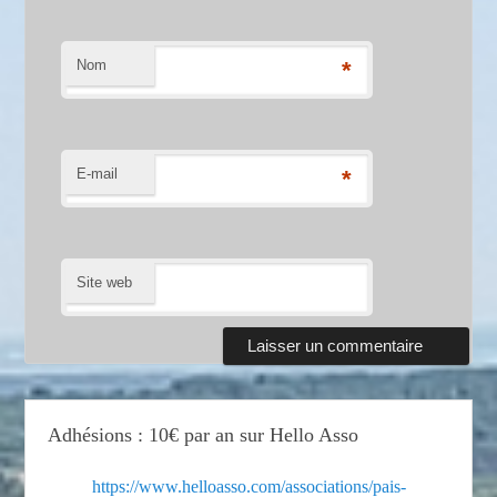
Nom
*
E-mail
*
Site web
Adhésions : 10€ par an sur Hello Asso
https://www.helloasso.com/associations/pais-