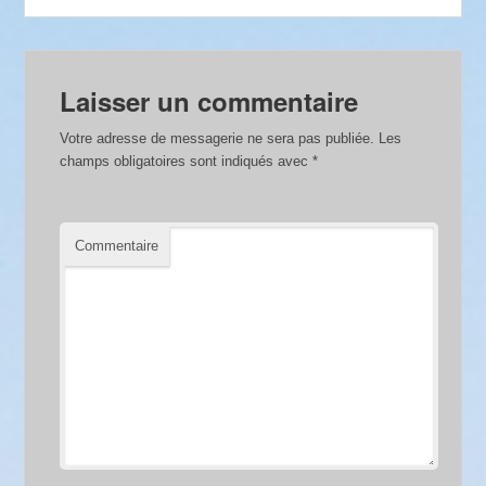
Laisser un commentaire
Votre adresse de messagerie ne sera pas publiée.
Les
champs obligatoires sont indiqués avec
*
Commentaire