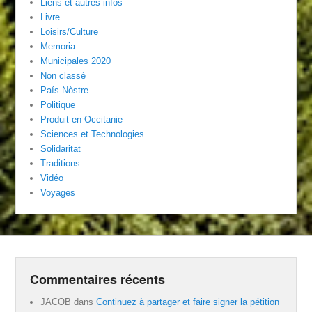
Liens et autres infos
Livre
Loisirs/Culture
Memoria
Municipales 2020
Non classé
País Nòstre
Politique
Produit en Occitanie
Sciences et Technologies
Solidaritat
Traditions
Vidéo
Voyages
Commentaires récents
JACOB
dans
Continuez à partager et faire signer la pétition