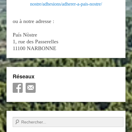
nostre/adhesions/adherer-a-pais-nostre/
ou à notre adresse :
País Nòstre
1, rue des Passerelles
11100 NARBONNE
Réseaux
Recherche