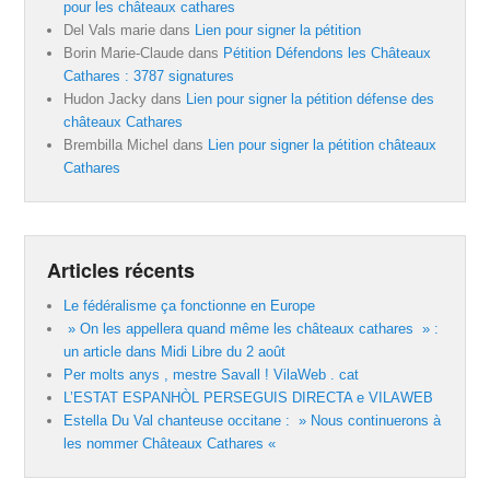
pour les châteaux cathares
Del Vals marie
dans
Lien pour signer la pétition
Borin Marie-Claude
dans
Pétition Défendons les Châteaux
Cathares : 3787 signatures
Hudon Jacky
dans
Lien pour signer la pétition défense des
châteaux Cathares
Brembilla Michel
dans
Lien pour signer la pétition châteaux
Cathares
Articles récents
Le fédéralisme ça fonctionne en Europe
» On les appellera quand même les châteaux cathares » :
un article dans Midi Libre du 2 août
Per molts anys , mestre Savall ! VilaWeb . cat
L’ESTAT ESPANHÒL PERSEGUIS DIRECTA e VILAWEB
Estella Du Val chanteuse occitane : » Nous continuerons à
les nommer Châteaux Cathares «