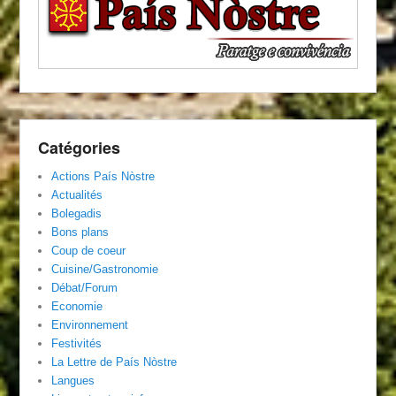
Catégories
Actions País Nòstre
Actualités
Bolegadis
Bons plans
Coup de coeur
Cuisine/Gastronomie
Débat/Forum
Economie
Environnement
Festivités
La Lettre de País Nòstre
Langues