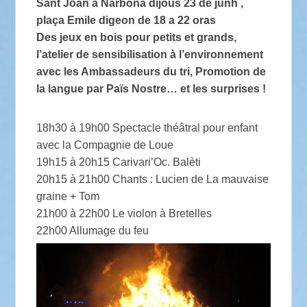
Sant Joan a Narbona dijous 23 de junh ,
plaça Emile digeon de 18 a 22 oras
Des jeux en bois pour petits et grands,
l’atelier de sensibilisation à l’environnement
avec les Ambassadeurs du tri, Promotion de
la langue par Païs Nostre… et les surprises !
18h30 à 19h00 Spectacle théâtral pour enfant
avec la Compagnie de Loue
19h15 à 20h15 Carivari’Oc. Balèti
20h15 à 21h00 Chants : Lucien de La mauvaise
graine + Tom
21h00 à 22h00 Le violon à Bretelles
22h00 Allumage du feu