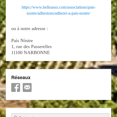
https://www.helloasso.com/associations/pais-
nostre/adhesions/adherer-a-pais-nostre/
ou à notre adresse :
País Nòstre
1, rue des Passerelles
11100 NARBONNE
Réseaux
Recherche