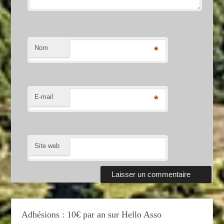
Nom
*
E-mail
*
Site web
Adhésions : 10€ par an sur Hello Asso