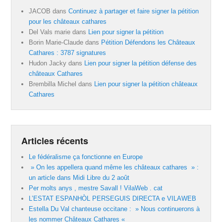
JACOB
dans
Continuez à partager et faire signer la pétition
pour les châteaux cathares
Del Vals marie
dans
Lien pour signer la pétition
Borin Marie-Claude
dans
Pétition Défendons les Châteaux
Cathares : 3787 signatures
Hudon Jacky
dans
Lien pour signer la pétition défense des
châteaux Cathares
Brembilla Michel
dans
Lien pour signer la pétition châteaux
Cathares
Articles récents
Le fédéralisme ça fonctionne en Europe
» On les appellera quand même les châteaux cathares » :
un article dans Midi Libre du 2 août
Per molts anys , mestre Savall ! VilaWeb . cat
L’ESTAT ESPANHÒL PERSEGUIS DIRECTA e VILAWEB
Estella Du Val chanteuse occitane : » Nous continuerons à
les nommer Châteaux Cathares «