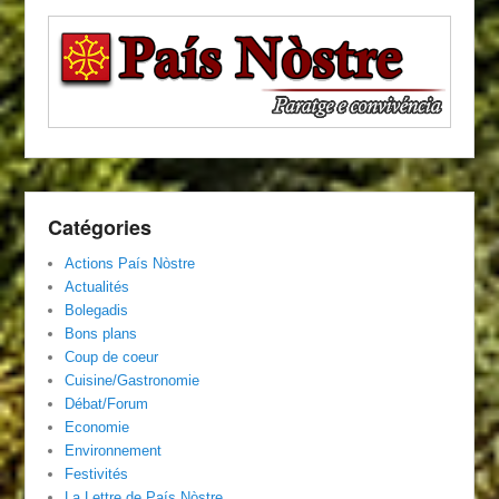
Catégories
Actions País Nòstre
Actualités
Bolegadis
Bons plans
Coup de coeur
Cuisine/Gastronomie
Débat/Forum
Economie
Environnement
Festivités
La Lettre de País Nòstre