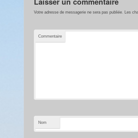
Laisser un commentaire
Votre adresse de messagerie ne sera pas publiée.
Les cha
Commentaire
Nom