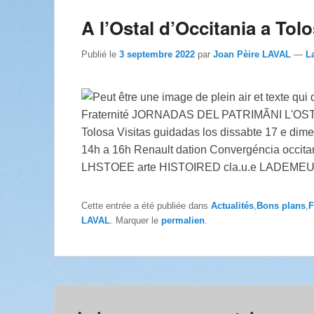
A l’Ostal d’Occitania a Tol
Publié le
3 septembre 2022
par
Joan Pèire LAVAL
—
L
Cette entrée a été publiée dans
Actualités
,
Bons plans
,
F
LAVAL
. Marquer le
permalien
.