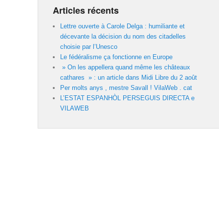
Articles récents
Lettre ouverte à Carole Delga : humiliante et
décevante la décision du nom des citadelles
choisie par l’Unesco
Le fédéralisme ça fonctionne en Europe
» On les appellera quand même les châteaux
cathares » : un article dans Midi Libre du 2 août
Per molts anys , mestre Savall ! VilaWeb . cat
L’ESTAT ESPANHÒL PERSEGUIS DIRECTA e
VILAWEB