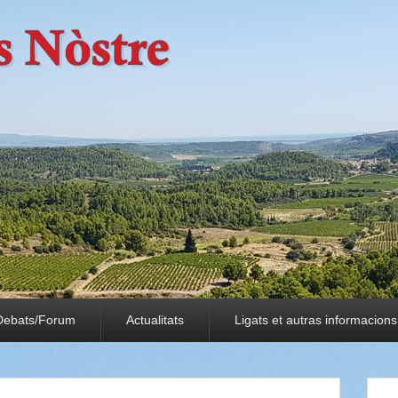
Debats/Forum
Actualitats
Ligats et autras informacions