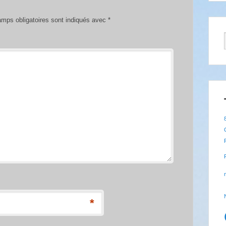
mps obligatoires sont indiqués avec
*
*