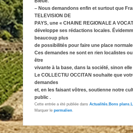
Bleue.
– Nous demandons enfin et surtout que Fran
TELEVISION DE
PAYS, une « CHAINE REGIONALE A VOCATIO
développe ses rédactions locales. Évidemme
beaucoup plus
de possibilités pour faire une place normale 
Ces demandes ne sont en rien localistes ou 
être
vivante à la base, dans la société, sinon elle
Le COLLECTIU OCCITAN souhaite que votre 
demandes
et, en les faisant vôtres, soutienne notre cult
public .
Cette entrée a été publiée dans
Actualités
,
Bons plans
,
L
Marquer le
permalien
.