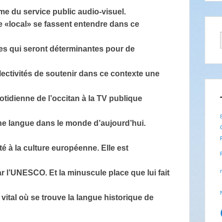
e du service public audio-visuel.
le «local» se fassent entendre dans ce
ses qui seront déterminantes pour de
ivités de soutenir dans ce contexte une
dienne de l’occitan à la TV publique
une langue dans le monde d’aujourd’hui.
é à la culture européenne. Elle est
’UNESCO. Et la minuscule place que lui fait
vital où se trouve la langue historique de