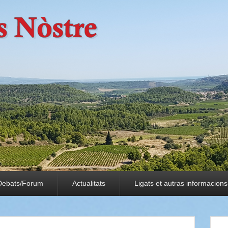
Debats/Forum
Actualitats
Ligats et autras informacions