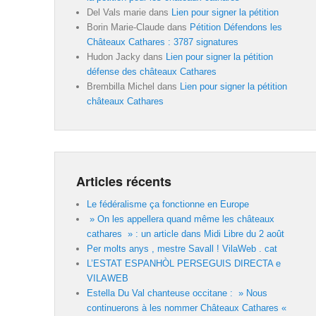
Del Vals marie
dans
Lien pour signer la pétition
Borin Marie-Claude
dans
Pétition Défendons les
Châteaux Cathares : 3787 signatures
Hudon Jacky
dans
Lien pour signer la pétition
défense des châteaux Cathares
Brembilla Michel
dans
Lien pour signer la pétition
châteaux Cathares
Articles récents
Le fédéralisme ça fonctionne en Europe
» On les appellera quand même les châteaux
cathares » : un article dans Midi Libre du 2 août
Per molts anys , mestre Savall ! VilaWeb . cat
L’ESTAT ESPANHÒL PERSEGUIS DIRECTA e
VILAWEB
Estella Du Val chanteuse occitane : » Nous
continuerons à les nommer Châteaux Cathares «