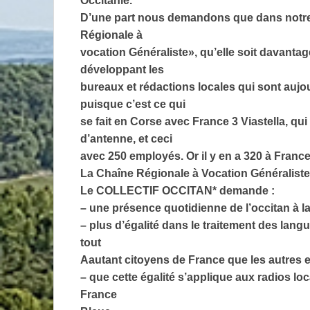
Occitanie.
D’une part nous demandons que dans notre 
Régionale à
vocation Généraliste», qu’elle soit davanta
développant les
bureaux et rédactions locales qui sont aujou
puisque c’est ce qui
se fait en Corse avec France 3 Viastella, qu
d’antenne, et ceci
avec 250 employés. Or il y en a 320 à France
La Chaîne Régionale à Vocation Généraliste 
Le COLLECTIF OCCITAN* demande :
– une présence quotidienne de l’occitan à la
– plus d’égalité dans le traitement des la
tout
Aautant citoyens de France que les autres et
– que cette égalité s’applique aux radios lo
France