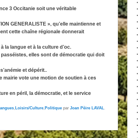
ce 3 Occitanie soit une véritable
N GENERALISTE », qu’elle maintienne et
nt cette chaîne régionale donnerait
à la langue et à la culture d’oc.
passéistes, elles sont de démocratie qui doit
 s’anémie et dépérit..
mairie vote une motion de soutien à ces
ure en péril, la démocratie, et le service
angues
,
Loisirs/Culture
,
Politique
par
Joan Pèire LAVAL
.