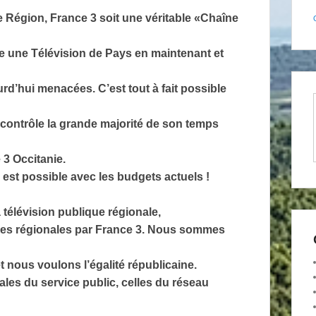
Région, France 3 soit une véritable «Chaîne
ge une Télévision de Pays en maintenant et
rd’hui menacées. C’est tout à fait possible
i contrôle la grande majorité de son temps
 3 Occitanie.
est possible avec les budgets actuels !
 télévision publique régionale,
ngues régionales par France 3. Nous sommes
 nous voulons l’égalité républicaine.
cales du service public, celles du réseau