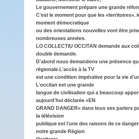
Le gouvernement prépare une grande réform
C’est le moment pour que les «territoires», 
moment démocratique
ou des orientations nouvelles vont être pri
nombreuses années.
LO COLLECTIU OCCITAN demande aux collect
double demande.
D’abord nous demandons une présence quoti
régionale.L’accès à la TV
est une condition impérative pour la vie d’
L’occitan est une grande
langue de civilisation qui a beaucoup apport
aujourd’hui déclarée «EN
GRAND DANGER» dans tous ses parlers par l
la télévision
publique est l’une des raisons de ce danger 
notre grande Région