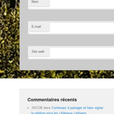
Nom
E-mail
Site web
Commentaires récents
JACOB
dans
Continuez à partager et faire signer
la pétition pour les châteaux cathares