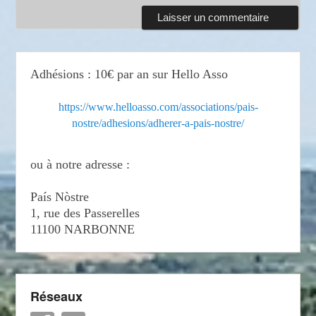
Adhésions : 10€ par an sur Hello Asso
https://www.helloasso.com/associations/pais-
nostre/adhesions/adherer-a-pais-nostre/
ou à notre adresse :
País Nòstre
1, rue des Passerelles
11100 NARBONNE
Réseaux