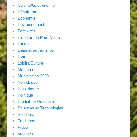
Cuisine/Gastronomie
Débat/Forum
Economie
Environnement
Festivités
La Lettre de País Nòstre
Langues
Liens et autres infos
Livre
Loisirs/Culture
Memoria
Municipales 2020
Non classé
País Nòstre
Politique
Produit en Occitanie
Sciences et Technologies
Solidaritat
Traditions
Vidéo
Voyages