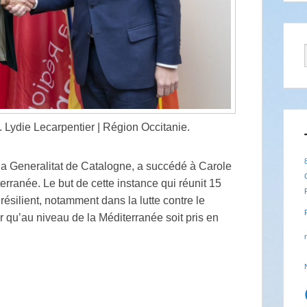
. Lydie Lecarpentier | Région Occitanie.
la Generalitat de Catalogne, a succédé à Carole
rranée. Le but de cette instance qui réunit 15
e résilient, notamment dans la lutte contre le
 qu’au niveau de la Méditerranée soit pris en