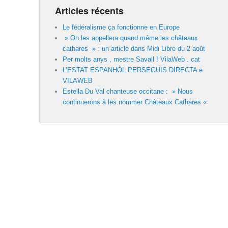
Articles récents
Le fédéralisme ça fonctionne en Europe
» On les appellera quand même les châteaux
cathares » : un article dans Midi Libre du 2 août
Per molts anys , mestre Savall ! VilaWeb . cat
L’ESTAT ESPANHÒL PERSEGUIS DIRECTA e
VILAWEB
Estella Du Val chanteuse occitane : » Nous
continuerons à les nommer Châteaux Cathares «