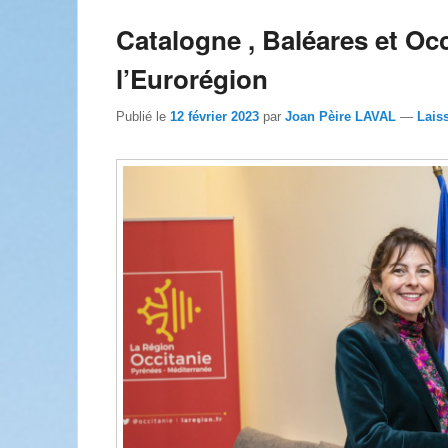
Catalogne , Baléares et Oc
l’Eurorégion
Publié le
12 février 2023
par
Joan Pèire LAVAL
—
Lais