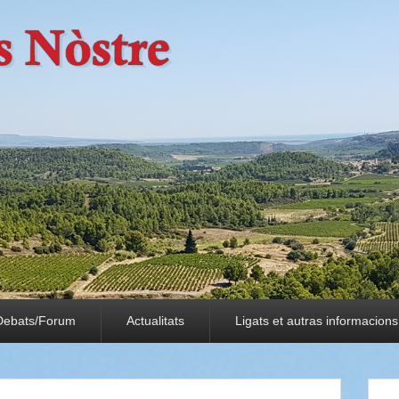
Debats/Forum
Actualitats
Ligats et autras informacions