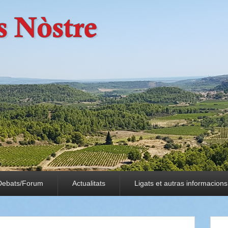
Debats/Forum
Actualitats
Ligats et autras informacions