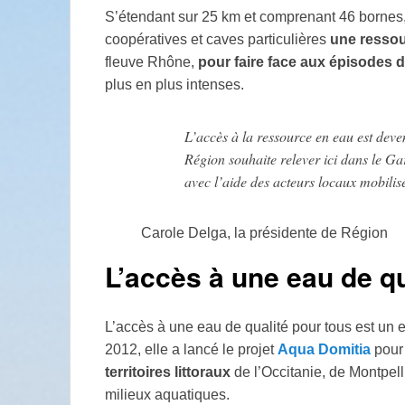
S’étendant sur 25 km et comprenant 46 bornes, i
coopératives et caves particulières
une ressou
fleuve Rhône,
pour faire face aux épisodes 
plus en plus intenses.
L’accès à la ressource en eau est dev
Région souhaite relever ici dans le Ga
avec l’aide des acteurs locaux mobilis
Carole Delga, la présidente de Région
L’accès à une eau de qua
L’accès à une eau de qualité pour tous est un 
2012, elle a lancé le projet
Aqua Domitia
pou
territoires littoraux
de l’Occitanie, de Montpel
milieux aquatiques.