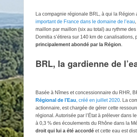
La compagnie régionale BRL, à qui la Région a 
important de France dans le domaine de l’eau
,
maillon par maillon (six au total) au rythme des
Domitia s’étirera sur 140 km de canalisations,
principalement abondé par la Région
.
BRL, la gardienne de l’e
Basée à Nîmes et concessionnaire du RHR, B
Régional de l’Eau
, créé en juillet 2020
. La com
actionnaire, est chargée de gérer cette ressource
régional. Autorisée par l’État à prélever dans 
à 0,3 % des écoulements du Rhône dans la Mé
droit qui lui a été accordé
et cette eau est di