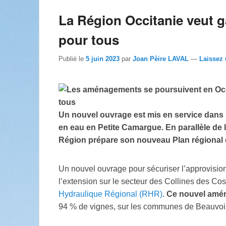
La Région Occitanie veut ga
pour tous
Publié le
5 juin 2023
par
Joan Pèire LAVAL
—
Laissez
Un nouvel ouvrage est mis en service dans 
en eau en Petite Camargue. En parallèle de 
Région prépare son nouveau Plan régional d
Un nouvel ouvrage pour sécuriser l’approvisi
l’extension sur le secteur des Collines des C
Hydraulique Régional (RHR)
.
Ce nouvel amén
94 % de vignes, sur les communes de Beauvoisi