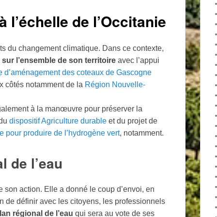
 l’échelle de l’Occitanie
ets du changement climatique. Dans ce contexte,
 sur l’ensemble de son territoire
avec l’appui
e d’aménagement des coteaux de Gascogne
aux côtés notamment de la
Région Nouvelle-
galement à la manœuvre pour préserver la
 du
dispositif Agriculture durable
et du projet de
e pour produire de l’hydrogène vert
, notamment.
l de l’eau
e son action. Elle a donné le coup d’envoi, en
fin de définir avec les citoyens, les professionnels
an régional de l’eau
qui sera au vote de ses