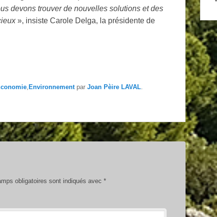
s devons trouver de nouvelles solutions et des
cieux
», insiste Carole Delga, la présidente de
conomie
,
Environnement
par
Joan Pèire LAVAL
.
mps obligatoires sont indiqués avec
*