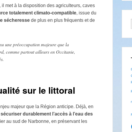
l met à la disposition des agriculteurs, caves
rce totalement climato-compatible
, issue du
de sécheresse
de plus en plus fréquents et de
enu une préoccupation majeure que la
rd, comme partout ailleurs en Occitanie,
és.
lité sur le littoral
enjeu majeur que la Région anticipe. Déjà, en
r
sécuriser durablement l’accès à l’eau des
lier au sud de Narbonne, en préservant les