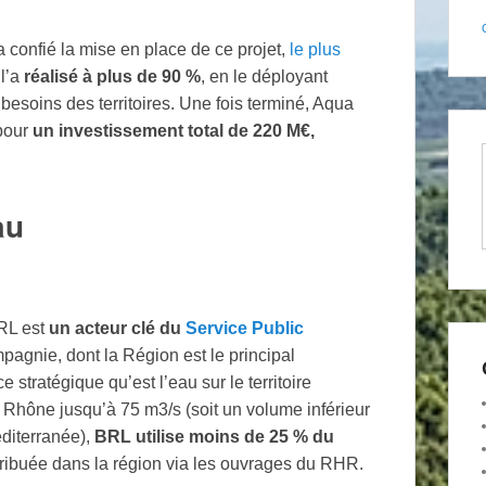
confié la mise en place de ce projet,
le plus
 l’a
réalisé à plus de 90 %
, en le déployant
 besoins des territoires. Une fois terminé, Aqua
 pour
un investissement total de 220 M€,
au
RL est
un acteur clé du
Service Public
pagnie, dont la Région est le principal
 stratégique qu’est l’eau sur le territoire
le Rhône jusqu’à 75 m3/s (soit un volume inférieur
diterranée),
BRL utilise moins de 25 % du
stribuée dans la région via les ouvrages du RHR.