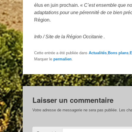
élus en juin prochain. «
C’est ensemble que nou
adaptations pour une pérennité de ce bien pré
Région.
Info / Site de la Région Occitanie .
Cette entrée a été publiée dans
Actualités
,
Bons plans
,
E
Marquer le
permalien
.
Laisser un commentaire
Votre adresse de messagerie ne sera pas publiée.
Les cha