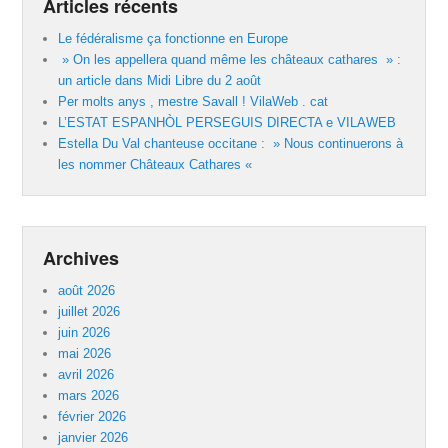
Articles récents
Le fédéralisme ça fonctionne en Europe
» On les appellera quand même les châteaux cathares » :
un article dans Midi Libre du 2 août
Per molts anys , mestre Savall ! VilaWeb . cat
L’ESTAT ESPANHÒL PERSEGUIS DIRECTA e VILAWEB
Estella Du Val chanteuse occitane : » Nous continuerons à
les nommer Châteaux Cathares «
Archives
août 2026
juillet 2026
juin 2026
mai 2026
avril 2026
mars 2026
février 2026
janvier 2026