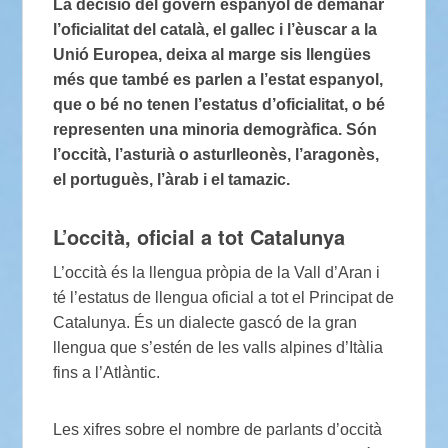
La decisió del govern espanyol de demanar
l’oficialitat del català, el gallec i l’èuscar a la
Unió Europea, deixa al marge sis llengües
més que també es parlen a l’estat espanyol,
que o bé no tenen l’estatus d’oficialitat, o bé
representen una minoria demogràfica. Són
l’occità, l’asturià o asturlleonès, l’aragonès,
el portuguès, l’àrab i el tamazic.
L’occità, oficial a tot Catalunya
L’occità és la llengua pròpia de la Vall d’Aran i
té l’estatus de llengua oficial a tot el Principat de
Catalunya. És un dialecte gascó de la gran
llengua que s’estén de les valls alpines d’Itàlia
fins a l’Atlàntic.
Les xifres sobre el nombre de parlants d’occità