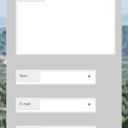
Nom
*
E-mail
*