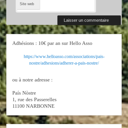
Site web
Adhésions : 10€ par an sur Hello Asso
https://www.helloasso.com/associations/pais-
nostre/adhesions/adherer-a-pais-nostre/
ou à notre adresse :
País Nòstre
1, rue des Passerelles
11100 NARBONNE