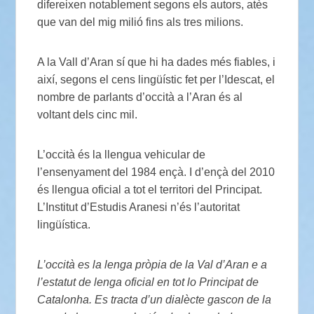
difereixen notablement segons els autors, atès
que van del mig milió fins als tres milions.
A la Vall d’Aran sí que hi ha dades més fiables, i
així, segons el cens lingüístic fet per l’Idescat, el
nombre de parlants d’occità a l’Aran és al
voltant dels cinc mil.
L’occità és la llengua vehicular de
l’ensenyament del 1984 ençà. I d’ençà del 2010
és llengua oficial a tot el territori del Principat.
L’Institut d’Estudis Aranesi n’és l’autoritat
lingüística.
L’occità es la lenga pròpia de la Val d’Aran e a
l’estatut de lenga oficial en tot lo Principat de
Catalonha. Es tracta d’un dialècte gascon de la