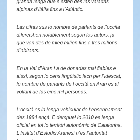
granda lenga que s’estén des las valadas
alpinas d’Itàlia fins a l’Atlàntic.
Las cifras sus lo nombre de parlants de l’occità
difereishen notablement segon los autors, ja
que van des de mieg milion fins a tres milions
d’abitants.
En la Val d’Aran i a de donadas mai fiables e
aissí, segon lo cens lingüistic fach per l’Idescat,
lo nombre de parlants de l’occità en Aran es al
voltant de las cinc mil personas.
L’occità es la lenga vehicular de l’ensenhament
des 1984 ençà. E dempuei lo 2010 es lenga
oficial en tot lo territòri autonòmic de Catalonha.
L’Institut d’Estudis Aranesi n’es l’autoritat