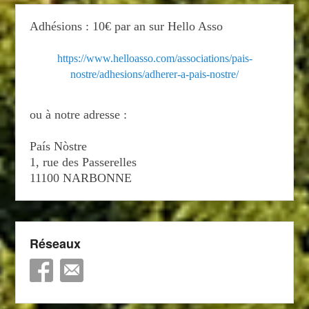
Adhésions : 10€ par an sur Hello Asso
https://www.helloasso.com/associations/pais-
nostre/adhesions/adherer-a-pais-nostre/
ou à notre adresse :
País Nòstre
1, rue des Passerelles
11100 NARBONNE
Réseaux