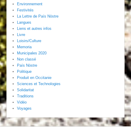
Environnement
Festivités
La Lettre de País Nòstre
Langues
Liens et autres infos
Livre
Loisirs/Culture
Memoria
Municipales 2020
Non classé
País Nòstre
Politique
Produit en Occitanie
Sciences et Technologies
Solidaritat
Traditions
Vidéo
Voyages