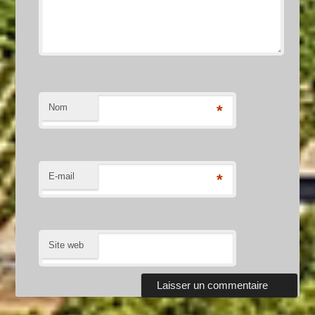
Nom
*
E-mail
*
Site web