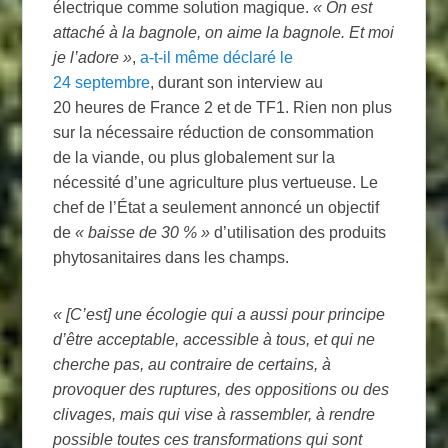
électrique comme solution magique.
«
On est
attaché à la bagnole, on aime la bagnole. Et moi
je l’adore
»
,
a-t-il même déclaré le
24 septembre
, durant son interview au
20 heures de France 2 et de
TF1
. Rien non plus
sur la nécessaire réduction de consommation
de la viande, ou plus globalement sur la
nécessité d’une agriculture plus vertueuse. Le
chef de l’État a seulement annoncé un objectif
de
«
baisse de 30
%
»
d’utilisation des produits
phytosanitaires dans les champs.
«
[C’est] une écologie qui a aussi pour principe
d’être acceptable, accessible à tous, et qui ne
cherche pas, au contraire de certains, à
provoquer des ruptures, des oppositions ou des
clivages, mais qui vise à rassembler, à rendre
possible toutes ces transformations qui sont