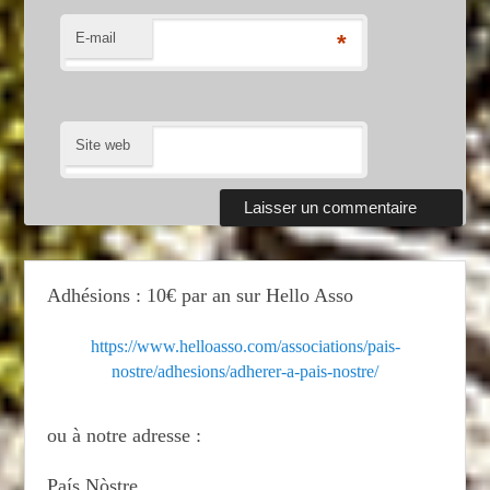
E-mail
*
Site web
Adhésions : 10€ par an sur Hello Asso
https://www.helloasso.com/associations/pais-
nostre/adhesions/adherer-a-pais-nostre/
ou à notre adresse :
País Nòstre