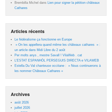
Brembilla Michel
dans
Lien pour signer la pétition châteaux
Cathares
Articles récents
Le fédéralisme ça fonctionne en Europe
» On les appellera quand même les châteaux cathares » :
un article dans Midi Libre du 2 août
Per molts anys , mestre Savall ! VilaWeb . cat
L’ESTAT ESPANHÒL PERSEGUIS DIRECTA e VILAWEB
Estella Du Val chanteuse occitane : » Nous continuerons à
les nommer Châteaux Cathares «
Archives
août 2026
juillet 2026