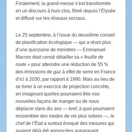
Finalement, la grand-messe s’est transformée
en un discours à huis clos, filmé depuis l’Élysée
et diffusé sur les réseaux sociaux.
Le 25 septembre, à l’issue du deuxième conseil
de planification écologique — qui a réuni plus
d’une quinzaine de ministres — Emmanuel
Macron était censé détailler sa
«
feuille de
route
»
pour atteindre une réduction de 55
%
des émissions de gaz à effet de serre en France
d’ici à 2030, par rapport à 1990. Mais au lieu de
se livrer à un exercice de projection concrète,
en imaginant quelles pourraient être nos
nouvelles façons de manger ou de nous
déplacer dans dix ans — bref, à quoi pourraient
ressembler des modes de vie plus sobres —, le
chef de l’État a surtout évoqué des mesures qui
avaient déjà été annoncées auparavant.