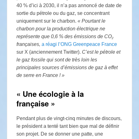
40
% d’ici à 2030, il n’a pas annoncé de date de
sortie du pétrole ou du gaz, se concentrant
uniquement sur le charbon.
«
Pourtant le
charbon pour la production électrique ne
représente que 0,6
% des émissions de
CO
2
françaises,
a réagi l’
ONG
Greenpeace France
sur X (anciennement Twitter).
C’est le pétrole et
le gaz fossile qui sont de très loin les
principales sources d’émissions de gaz à effet
de serre en France
!
»
«
Une écologie à la
française
»
Pendant plus de vingt-cinq minutes de discours,
le président a tenté tant bien que mal de définir
son projet. De se donner une patte, une