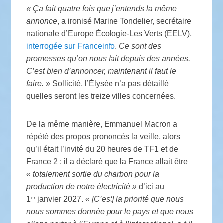
«
Ça fait quatre fois que j’entends la même
annonce
, a ironisé Marine Tondelier, secrétaire
nationale d’Europe Écologie-Les Verts (
EELV
),
interrogée sur Franceinfo
.
Ce sont des
promesses qu’on nous fait depuis des années.
C’est bien d’annoncer, maintenant il faut le
faire.
»
Sollicité, l’Élysée n’a pas détaillé
quelles seront les treize villes concernées.
De la même manière, Emmanuel Macron a
répété des propos prononcés la veille, alors
qu’il était l’invité du 20 heures de
TF1
et de
France 2 : il a déclaré que la France allait être
«
totalement sortie du charbon pour la
production de notre électricité
»
d’ici au
er
1
janvier 2027.
«
[C’est] la priorité que nous
nous sommes donnée pour le pays et que nous