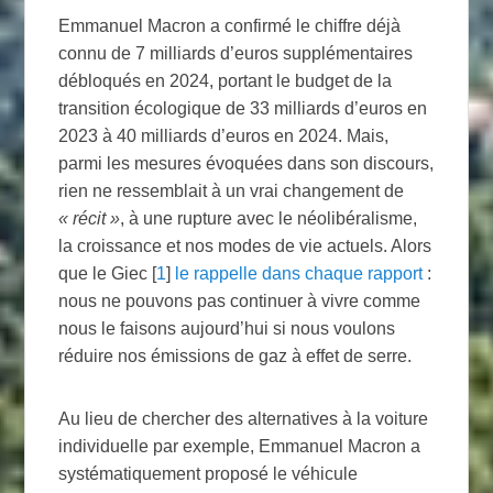
Emmanuel Macron a confirmé le chiffre déjà
connu de 7 milliards d’euros supplémentaires
débloqués en 2024, portant le budget de la
transition écologique de 33 milliards d’euros en
2023 à 40 milliards d’euros en 2024. Mais,
parmi les mesures évoquées dans son discours,
rien ne ressemblait à un vrai changement de
«
récit
»
, à une rupture avec le néolibéralisme,
la croissance et nos modes de vie actuels. Alors
que le Giec
[
1
]
le rappelle dans chaque rapport
:
nous ne pouvons pas continuer à vivre comme
nous le faisons aujourd’hui si nous voulons
réduire nos émissions de gaz à effet de serre.
Au lieu de chercher des alternatives à la voiture
individuelle par exemple, Emmanuel Macron a
systématiquement proposé le véhicule