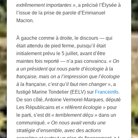
extrêmement importantes
»
, a précisé l’Élysée à
l’issue de la prise de parole d’Emmanuel
Macron.
À gauche comme à droite, le discours — qui
était attendu de pied ferme, puisqu’il était
initialement prévu le 5 juillet, avant d’être
maintes fois reporté — n’a pas convaincu.
«
On
a un président qui nous parle d’écologie à la
française, mais on a l’impression que l’écologie
à la française, c’est qu’il faut rien changer
»
, a
fustigé Marine Tondelier (
EELV
) sur
Franceinfo
.
De son côté, Antoine Vermorel-Marques, député
Les Républicains et
«
référent écologie
»
pour
le parti, s’est dit
«
terriblement déçu
»
dans un
communiqué.
«
On nous avait vendu une
stratégie d’ensemble, avec des actions