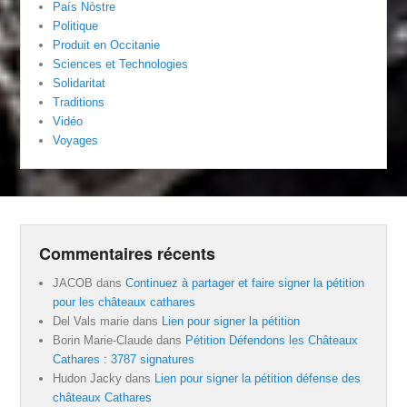
País Nòstre
Politique
Produit en Occitanie
Sciences et Technologies
Solidaritat
Traditions
Vidéo
Voyages
Commentaires récents
JACOB
dans
Continuez à partager et faire signer la pétition
pour les châteaux cathares
Del Vals marie
dans
Lien pour signer la pétition
Borin Marie-Claude
dans
Pétition Défendons les Châteaux
Cathares : 3787 signatures
Hudon Jacky
dans
Lien pour signer la pétition défense des
châteaux Cathares