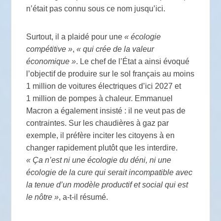
n’était pas connu sous ce nom jusqu’ici.
Surtout, il a plaidé pour une
«
écologie
compétitive
»
,
«
qui crée de la valeur
économique
»
. Le chef de l’État a ainsi évoqué
l’objectif de produire sur le sol français au moins
1 million de voitures électriques d’ici 2027 et
1 million de pompes à chaleur. Emmanuel
Macron a également insisté : il ne veut pas de
contraintes. Sur les chaudières à gaz par
exemple, il préfère inciter les citoyens à en
changer rapidement plutôt que les interdire.
«
Ça n’est ni une écologie du déni, ni une
écologie de la cure qui serait incompatible avec
la tenue d’un modèle productif et social qui est
le nôtre
»
, a-t-il résumé.