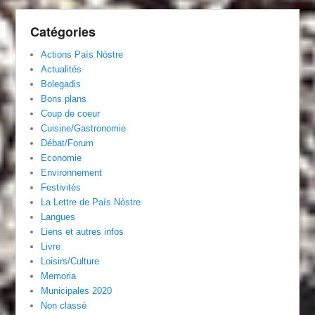
Catégories
Actions País Nòstre
Actualités
Bolegadis
Bons plans
Coup de coeur
Cuisine/Gastronomie
Débat/Forum
Economie
Environnement
Festivités
La Lettre de País Nòstre
Langues
Liens et autres infos
Livre
Loisirs/Culture
Memoria
Municipales 2020
Non classé