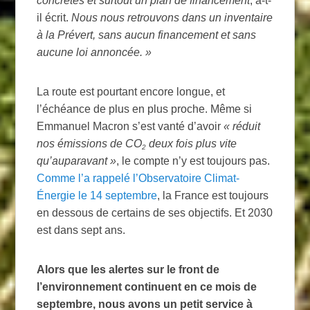
concrètes et surtout un plan de financement
, a-t-
il écrit.
Nous nous retrouvons dans un inventaire
à la Prévert, sans aucun financement et sans
aucune loi annoncée.
»
La route est pourtant encore longue, et
l’échéance de plus en plus proche. Même si
Emmanuel Macron s’est vanté d’avoir
«
réduit
nos émissions de
CO
deux fois plus vite
2
qu’auparavant
»
, le compte n’y est toujours pas.
Comme l’a rappelé l’Observatoire Climat-
Énergie le 14 septembre
, la France est toujours
en dessous de certains de ses objectifs. Et 2030
est dans sept ans.
Alors que les alertes sur le front de
l’environnement continuent en ce mois de
septembre, nous avons un petit service à