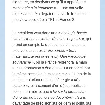
signature, en décrivant ce qu’il a appelé une
«
écologie à la française
»
— une nouvelle
expression, déjà dégainée la veille lors de son
interview accordée à
TF1
et France 2.
Le président veut donc une
«
écologie basée
sur la science et sur les résultats objectifs
»
, qui
prend en compte la question du climat, de la
biodiversité et des
«
ressources
»
(eau,
matériaux, terres rares, etc.). Une
«
écologie
souveraine
»
, où la France reprendra la main
sur sa production d’énergie — il a annoncé par
la même occasion la mise en consultation de la
politique pluriannuelle de l’énergie
«
dès
octobre
»
, le lancement d’un débat public sur
l’éolien en mer, et une
«
loi sur la production
d’énergie pour le mois de décembre
»
. Sans
davantage de précision sur ce dernier point, qui