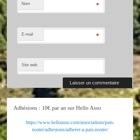
Nom
*
E-mail
*
Site web
Adhésions : 10€ par an sur Hello Asso
https://www.helloasso.com/associations/pais-
nostre/adhesions/adherer-a-pais-nostre/