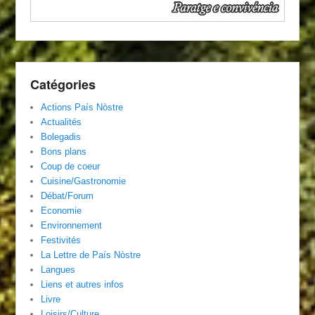
Catégories
Actions País Nòstre
Actualités
Bolegadis
Bons plans
Coup de coeur
Cuisine/Gastronomie
Débat/Forum
Economie
Environnement
Festivités
La Lettre de País Nòstre
Langues
Liens et autres infos
Livre
Loisirs/Culture