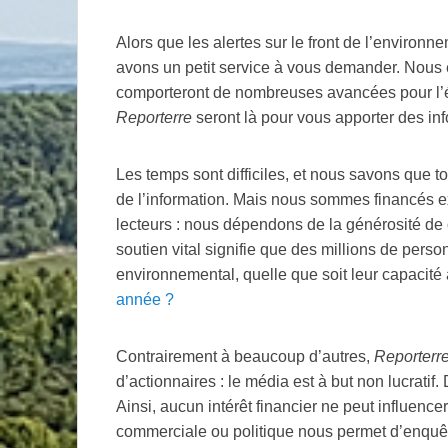
Alors que les alertes sur le front de l’environ
avons un petit service à vous demander. Nous
comporteront de nombreuses avancées pour l’éco
Reporterre
seront là pour vous apporter des in
Les temps sont difficiles, et nous savons que t
de l’information. Mais nous sommes financés ex
lecteurs : nous dépendons de la générosité de 
soutien vital signifie que des millions de perso
environnemental, quelle que soit leur capacité
année
?
Contrairement à beaucoup d’autres,
Reporterr
d’actionnaires : le média est à but non lucratif
Ainsi, aucun intérêt financier ne peut influencer
commerciale ou politique nous permet d’enquê