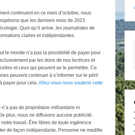
nement continuent en ce mois d’octobre, nous
 espérons que les derniers mois de 2023
logie. Quoi qu’il arrive, les journalistes de
formations claires et indépendantes.
out le monde n’a pas la possibilité de payer pour
clusivement par les dons de nos lectrices et
celles et ceux qui peuvent se le permettre. Ce
nnes peuvent continuer à s’informer sur le péril
 à payer pour cela.
Allez-vous nous soutenir cette
e
n’a pas de propriétaire milliardaire ni
. De plus, nous ne diffusons aucune publicité.
 notre travail. Être libres de toute ingérence
ter de façon indépendante. Personne ne modifie