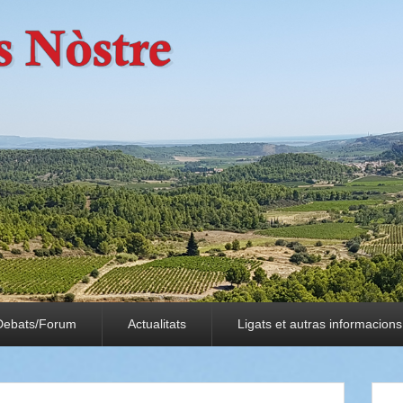
Debats/Forum
Actualitats
Ligats et autras informacions