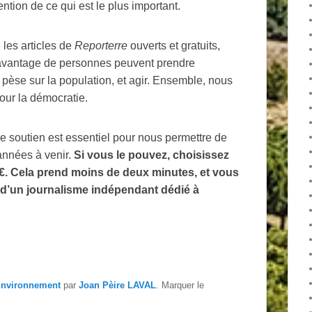
ntion de ce qui est le plus important.
 les articles de
Reporterre
ouverts et gratuits,
 davantage de personnes peuvent prendre
pèse sur la population, et agir. Ensemble, nous
our la démocratie.
e soutien est essentiel pour nous permettre de
 années à venir.
Si vous le pouvez, choisissez
1€. Cela prend moins de deux minutes, et vous
 d’un journalisme indépendant dédié à
nvironnement
par
Joan Pèire LAVAL
. Marquer le