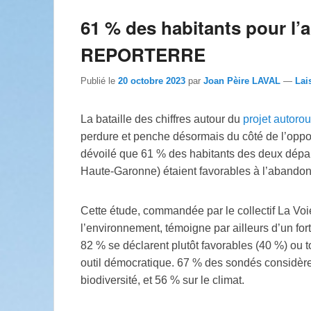
61 % des habitants pour l’
REPORTERRE
Publié le
20 octobre 2023
par
Joan Pèire LAVAL
—
Lai
La bataille des chiffres autour du
projet autorou
perdure et penche désormais du côté de l’opposi
dévoilé que 61
% des habitants des deux dépar
Haute-Garonne) étaient favorables à l’abandon
Cette étude, commandée par le collectif La Voie 
l’environnement, témoigne par ailleurs d’un fort
82
% se déclarent plutôt favorables (40
%) ou t
outil démocratique. 67
% des sondés considèrent
biodiversité, et 56
% sur le climat.