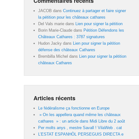
Commentaires récents
JACOB
dans
Continuez à partager et faire signer
la pétition pour les châteaux cathares
Del Vals marie
dans
Lien pour signer la pétition
Borin Marie-Claude
dans
Pétition Défendons les
Châteaux Cathares : 3787 signatures
Hudon Jacky
dans
Lien pour signer la pétition
défense des châteaux Cathares
Brembilla Michel
dans
Lien pour signer la pétition
châteaux Cathares
Articles récents
Le fédéralisme ça fonctionne en Europe
» On les appellera quand même les châteaux
cathares » : un article dans Midi Libre du 2 août
Per molts anys , mestre Savall ! VilaWeb . cat
L’ESTAT ESPANHÒL PERSEGUIS DIRECTA e