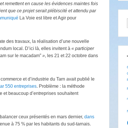
et remettent en cause les évidences maintes fois
nt que ce projet serait plébiscité et attendu par
mmuniqué
La Voie est libre et Agir pour
e des travaux, la réalisation d’une nouvelle
dum local. D’ici là, elles invitent à
«
participer
am sur le macadam”
»
, les 21 et 22 octobre dans
commerce et d’industrie du Tarn avait publié le
par 550 entreprises
. Problème : la méthode
use et beaucoup d’entreprises souhaitent
ebalancer ceux présentés en mars dernier,
dans
tenue à 75
% par les habitants du sud-tarnais.