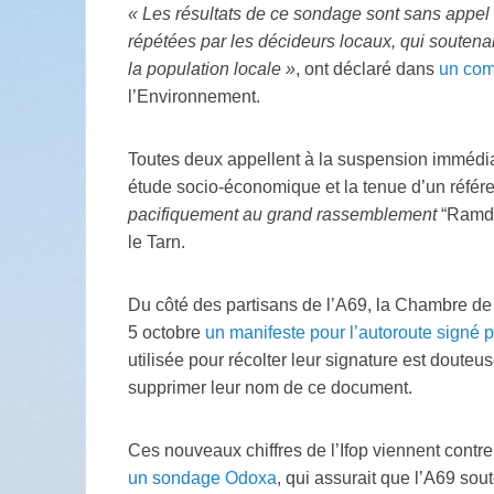
«
Les résultats de ce sondage sont sans appel 
répétées par les décideurs locaux, qui soutenaie
la population locale
»
, ont déclaré dans
un co
l’Environnement.
Toutes deux appellent à la suspension immédiat
étude socio-économique et la tenue d’un référen
pacifiquement au grand rassemblement
“Ramd
le Tarn.
Du côté des partisans de l’A69, la Chambre de 
5 octobre
un manifeste pour l’autoroute signé 
utilisée pour récolter leur signature est doute
supprimer leur nom de ce document.
Ces nouveaux chiffres de l’Ifop viennent contr
un sondage Odoxa
, qui assurait que l’A69 sou