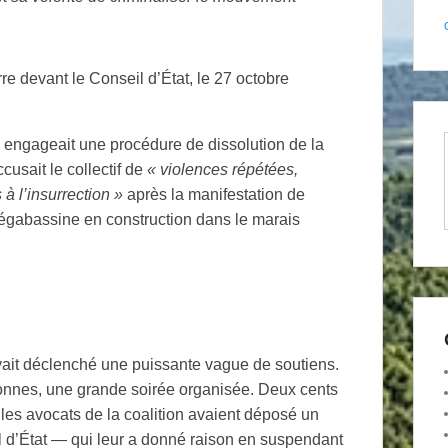
e devant le Conseil d’État, le 27 octobre
 engageait une procédure de dissolution de la
ccusait le collectif de
«
violences répétées,
 à l’insurrection
»
après la manifestation de
mégabassine en construction dans le marais
vait déclenché une puissante vague de soutiens.
sonnes, une grande soirée organisée. Deux cents
 les avocats de la coalition avaient déposé un
l d’État — qui leur a donné raison en suspendant