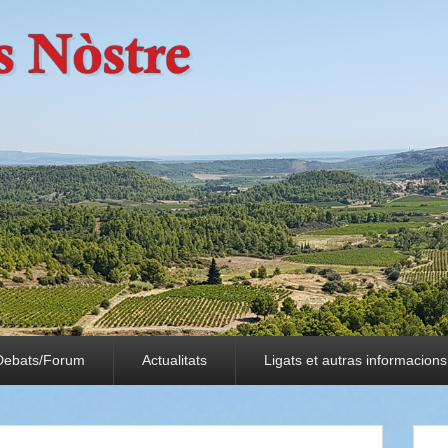
Debats/Forum
Actualitats
Ligats et autras informacions