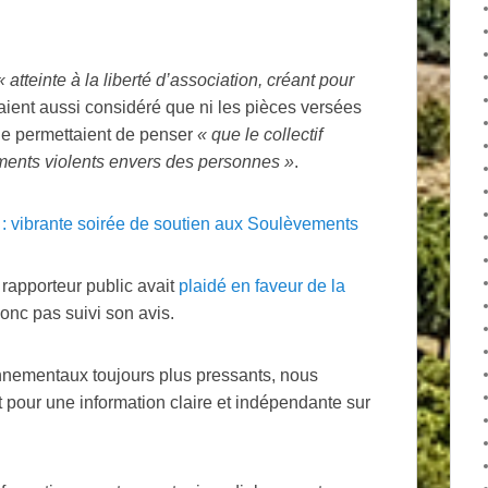
«
atteinte à la liberté d’association, créant pour
avaient aussi considéré que ni les pièces versées
 ne permettaient de penser
«
que le collectif
ments violents envers des personnes
»
.
 : vibrante soirée de soutien aux Soulèvements
e rapporteur public avait
plaidé en faveur de la
donc pas suivi son avis.
onnementaux toujours plus pressants, nous
pour une information claire et indépendante sur