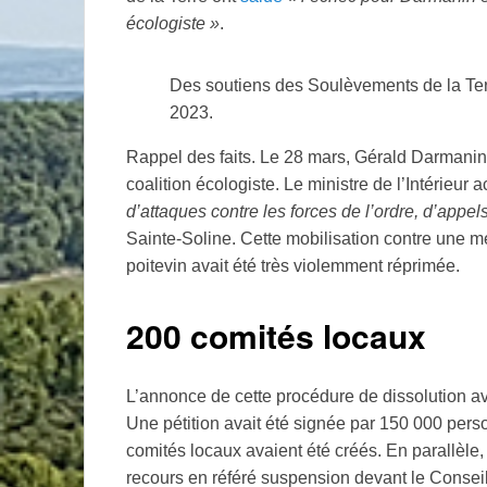
écologiste
»
.
Des soutiens des Soulèvements de la Terr
2023.
Rappel des faits. Le 28 mars, Gérald Darmanin
coalition écologiste. Le ministre de l’Intérieur a
d’attaques contre les forces de l’ordre, d’appels
Sainte-Soline. Cette mobilisation contre une 
poitevin avait été très violemment réprimée.
200 comités locaux
L’annonce de cette procédure de dissolution a
Une pétition avait été signée par 150 000 per
comités locaux avaient été créés. En parallèle,
recours en référé suspension devant le Consei