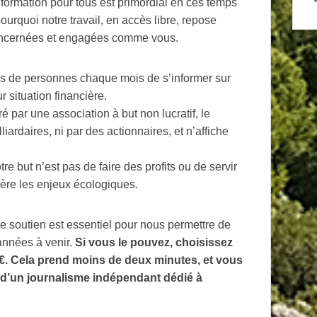
ormation pour tous est primordial en ces temps
urquoi notre travail, en accès libre, repose
oncernées et engagées comme vous.
ons de personnes chaque mois de s’informer sur
 situation financière.
é par une association à but non lucratif, le
iardaires, ni par des actionnaires, et n’affiche
re but n’est pas de faire des profits ou de servir
mière les enjeux écologiques.
e soutien est essentiel pour nous permettre de
 années à venir.
Si vous le pouvez, choisissez
1€. Cela prend moins de deux minutes, et vous
 d’un journalisme indépendant dédié à