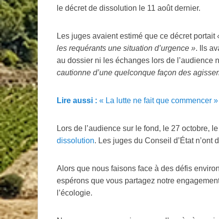
le décret de dissolution le 11 août dernier.
Les juges avaient estimé que ce décret portait
les requérants une situation d’urgence
»
. Ils 
au dossier ni les échanges lors de l’audience
cautionne d’une quelconque façon des agisse
Lire aussi :
«
La lutte ne fait que commencer
»
Lors de l’audience sur le fond, le 27 octobre, l
dissolution
. Les juges du Conseil d’État n’ont 
Alors que nous faisons face à des défis envir
espérons que vous partagez notre engagement 
l’écologie.