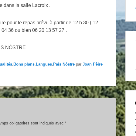
dans la salle Lacroix .
re pour le repas prévu à partir de 12 h 30 ( 12
 04 36 ou bien 06 20 13 57 27 .
 PAIS NÒSTRE
ualités
,
Bons plans
,
Langues
,
País Nòstre
par
Joan Pèire
mps obligatoires sont indiqués avec
*