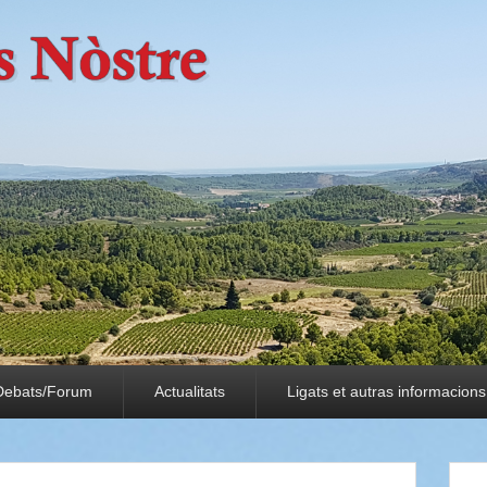
Debats/Forum
Actualitats
Ligats et autras informacions