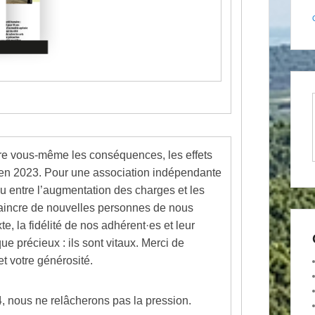
tre vous-même les conséquences, les effets
és en 2023. Pour une association indépendante
énu entre l’augmentation des charges et les
vaincre de nouvelles personnes de nous
e, la fidélité de nos adhérent·es et leur
que précieux : ils sont vitaux. Merci de
t votre générosité.
 nous ne relâcherons pas la pression.