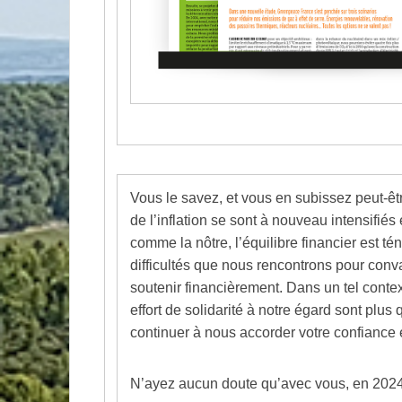
Vous le savez, et vous en subissez peut-ê
de l’inflation se sont à nouveau intensifi
comme la nôtre, l’équilibre financier est t
difficultés que nous rencontrons pour con
soutenir financièrement. Dans un tel context
effort de solidarité à notre égard sont plus 
continuer à nous accorder votre confiance e
N’ayez aucun doute qu’avec vous, en 2024,