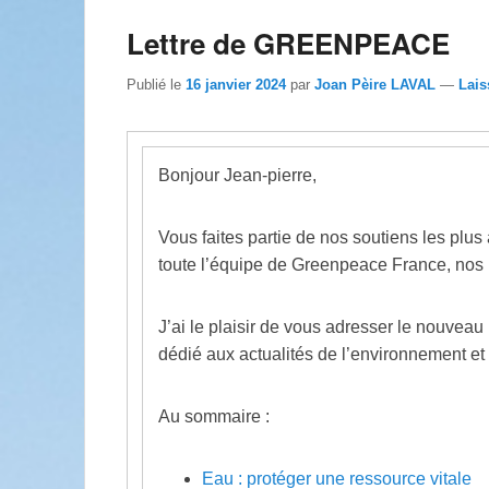
Lettre de GREENPEACE
Publié le
16 janvier 2024
par
Joan Pèire LAVAL
—
Lais
Bonjour Jean-pierre,
Vous faites partie de nos soutiens les plus 
toute l’équipe de Greenpeace France, nos 
J’ai le plaisir de vous adresser le nouvea
dédié aux actualités de l’environnement e
Au sommaire :
Eau : protéger une ressource vitale