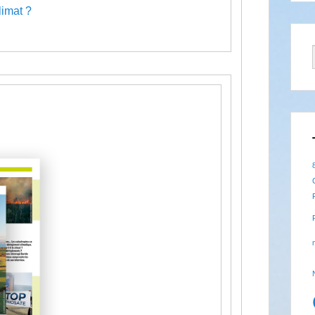
limat ?