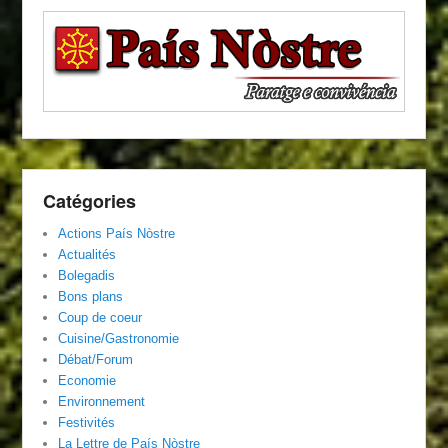
Catégories
Actions País Nòstre
Actualités
Bolegadis
Bons plans
Coup de coeur
Cuisine/Gastronomie
Débat/Forum
Economie
Environnement
Festivités
La Lettre de País Nòstre