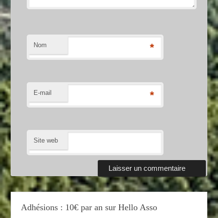
Nom
*
E-mail
*
Site web
Adhésions : 10€ par an sur Hello Asso