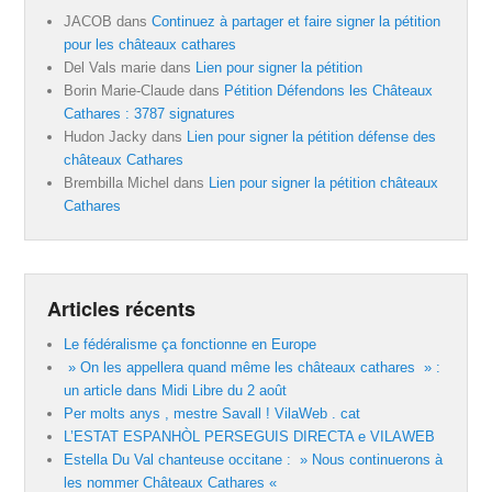
JACOB
dans
Continuez à partager et faire signer la pétition
pour les châteaux cathares
Del Vals marie
dans
Lien pour signer la pétition
Borin Marie-Claude
dans
Pétition Défendons les Châteaux
Cathares : 3787 signatures
Hudon Jacky
dans
Lien pour signer la pétition défense des
châteaux Cathares
Brembilla Michel
dans
Lien pour signer la pétition châteaux
Cathares
Articles récents
Le fédéralisme ça fonctionne en Europe
» On les appellera quand même les châteaux cathares » :
un article dans Midi Libre du 2 août
Per molts anys , mestre Savall ! VilaWeb . cat
L’ESTAT ESPANHÒL PERSEGUIS DIRECTA e VILAWEB
Estella Du Val chanteuse occitane : » Nous continuerons à
les nommer Châteaux Cathares «