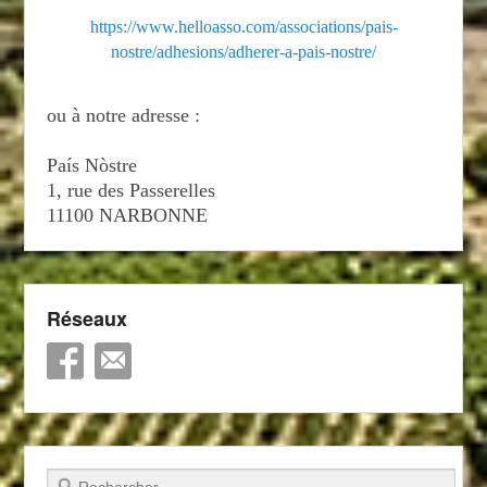
https://www.helloasso.com/associations/pais-
nostre/adhesions/adherer-a-pais-nostre/
ou à notre adresse :
País Nòstre
1, rue des Passerelles
11100 NARBONNE
Réseaux
Recherche