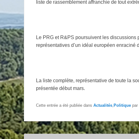
liste de rassemblement affranchie de tout extr
Le PRG et R&PS poursuivent les discussions p
représentatives d’un idéal européen enraciné d
La liste complète, représentative de toute la so
présentée début mars.
Cette entrée a été publiée dans
Actualités
,
Politique
par