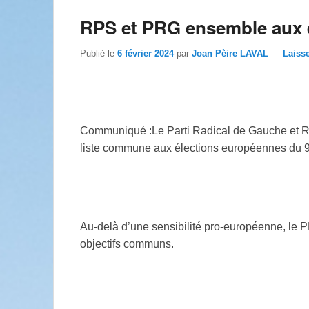
RPS et PRG ensemble aux 
Publié le
6 février 2024
par
Joan Pèire LAVAL
—
Laiss
Communiqué :Le Parti Radical de Gauche et Ré
liste commune aux élections européennes du 9
Au-delà d’une sensibilité pro-européenne, le
objectifs communs.