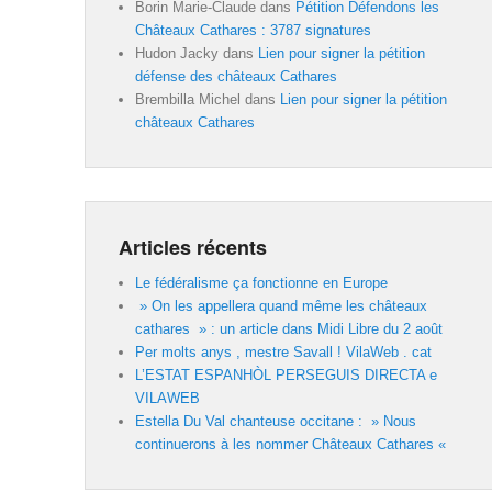
Borin Marie-Claude
dans
Pétition Défendons les
Châteaux Cathares : 3787 signatures
Hudon Jacky
dans
Lien pour signer la pétition
défense des châteaux Cathares
Brembilla Michel
dans
Lien pour signer la pétition
châteaux Cathares
Articles récents
Le fédéralisme ça fonctionne en Europe
» On les appellera quand même les châteaux
cathares » : un article dans Midi Libre du 2 août
Per molts anys , mestre Savall ! VilaWeb . cat
L’ESTAT ESPANHÒL PERSEGUIS DIRECTA e
VILAWEB
Estella Du Val chanteuse occitane : » Nous
continuerons à les nommer Châteaux Cathares «