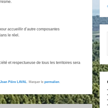
émisme.
our accueillir d’autre composantes
ans le réel.
ciété et respectueuse de tous les territoires sera
Joan Pèire LAVAL
. Marquer le
permalien
.