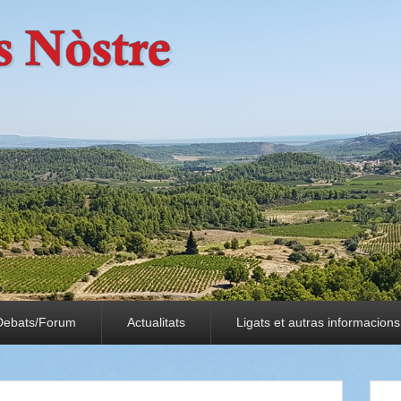
Debats/Forum
Actualitats
Ligats et autras informacions