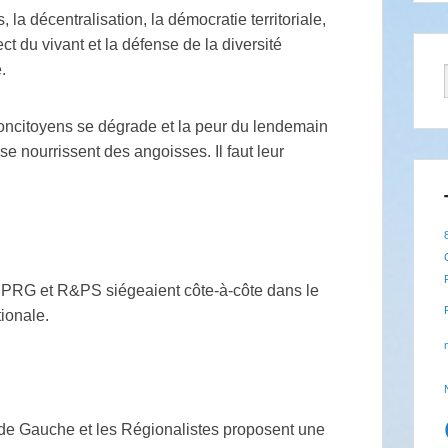
 la décentralisation, la démocratie territoriale,
ct du vivant et la défense de la diversité
.
oncitoyens se dégrade et la peur du lendemain
se nourrissent des angoisses. Il faut leur
u PRG et R&PS siégeaient côte-à-côte dans le
tionale.
 de Gauche et les Régionalistes proposent une