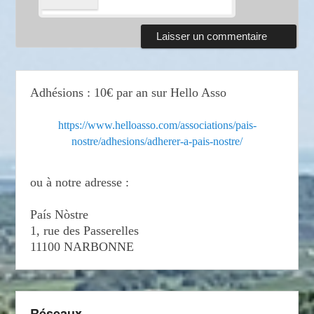
Adhésions : 10€ par an sur Hello Asso
https://www.helloasso.com/associations/pais-
nostre/adhesions/adherer-a-pais-nostre/
ou à notre adresse :
País Nòstre
1, rue des Passerelles
11100 NARBONNE
Réseaux