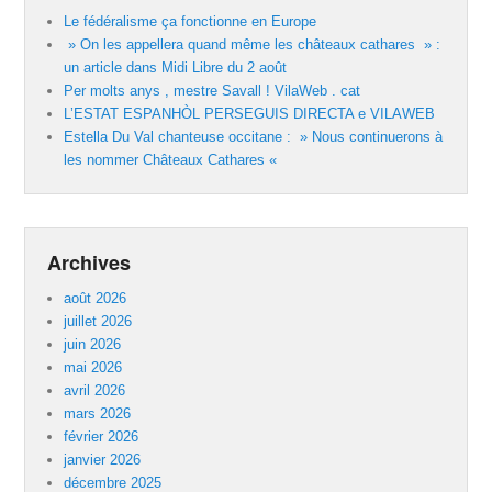
Le fédéralisme ça fonctionne en Europe
» On les appellera quand même les châteaux cathares » :
un article dans Midi Libre du 2 août
Per molts anys , mestre Savall ! VilaWeb . cat
L’ESTAT ESPANHÒL PERSEGUIS DIRECTA e VILAWEB
Estella Du Val chanteuse occitane : » Nous continuerons à
les nommer Châteaux Cathares «
Archives
août 2026
juillet 2026
juin 2026
mai 2026
avril 2026
mars 2026
février 2026
janvier 2026
décembre 2025