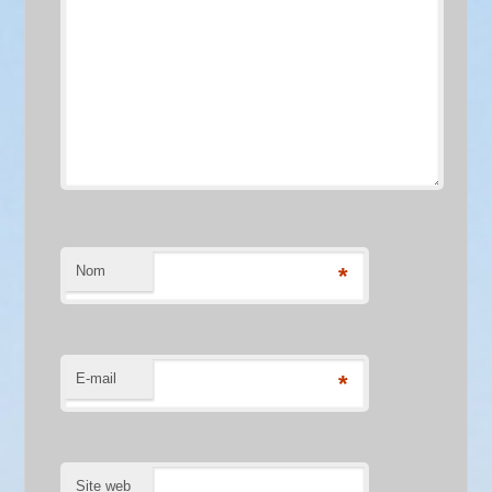
Nom
*
E-mail
*
Site web