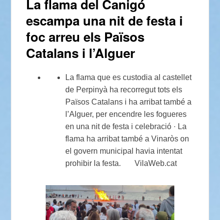
La flama del Canigó
escampa una nit de festa i
foc arreu els Països
Catalans i l’Alguer
La flama que es custodia al castellet
de Perpinyà ha recorregut tots els
Països Catalans i ha arribat també a
l’Alguer, per encendre les fogueres
en una nit de festa i celebració · La
flama ha arribat també a Vinaròs on
el govern municipal havia intentat
prohibir la festa. VilaWeb.cat