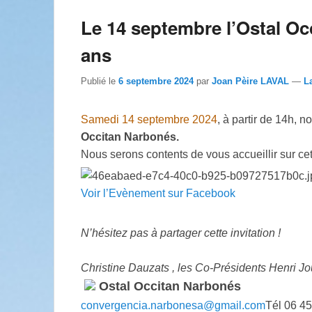
Le 14 septembre l’Ostal Oc
ans
Publié le
6 septembre 2024
par
Joan Pèire LAVAL
—
L
Samedi 14 septembre 2024
, à partir de 14h, 
Occitan Narbonés.
Nous serons contents de vous accueillir sur cet
Voir l’Evènement sur Facebook
N’hésitez pas à partager cette invitation !
Christine Dauzats ,
les Co-Présidents
Henri Jo
Ostal Occitan Narbonés
convergencia.narbonesa@gmail.com
Tél 06 45