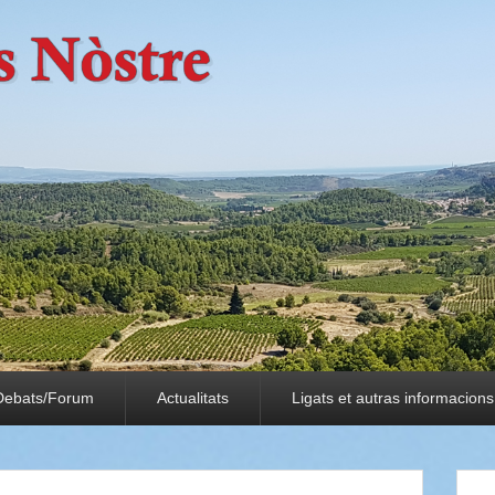
Debats/Forum
Actualitats
Ligats et autras informacions