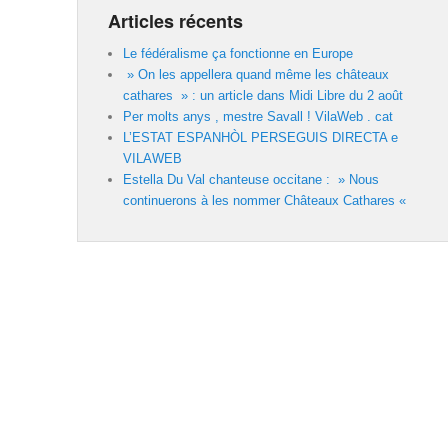
Articles récents
Le fédéralisme ça fonctionne en Europe
» On les appellera quand même les châteaux
cathares » : un article dans Midi Libre du 2 août
Per molts anys , mestre Savall ! VilaWeb . cat
L’ESTAT ESPANHÒL PERSEGUIS DIRECTA e
VILAWEB
Estella Du Val chanteuse occitane : » Nous
continuerons à les nommer Châteaux Cathares «