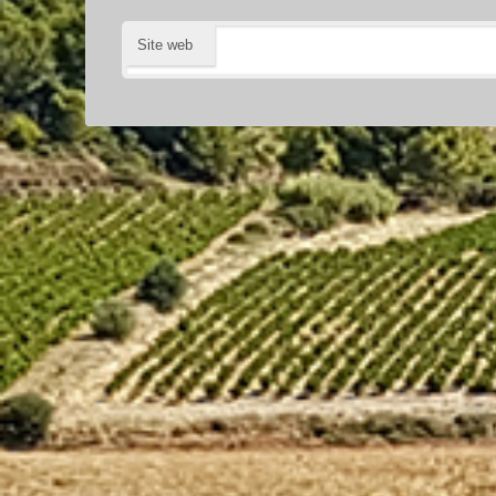
Site web