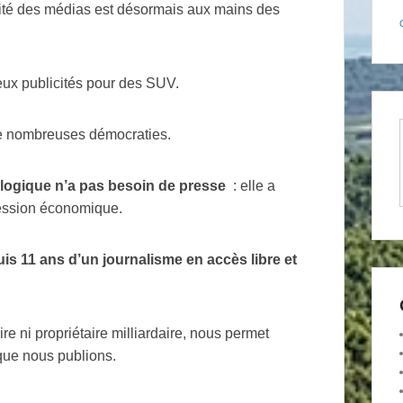
rité des médias est désormais aux mains des
ux publicités pour des
SUV
.
de nombreuses démocraties.
logique n’a pas besoin de presse
: elle a
ression économique.
uis 11 ans d’un journalisme en accès libre et
ire ni propriétaire milliardaire, nous permet
que nous publions.