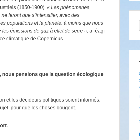
ustriels (1850-1900).
«
Les phénomènes
ne feront que s’intensifier, avec des
es populations et la planète, à moins que nous
les émissions de gaz à effet de serre
»
, a réagi
ice climatique de Copernicus.
, nous pensions que la question écologique
ion et les décideurs politiques soient informés,
sujet, pour que les choses bougent.
ort.