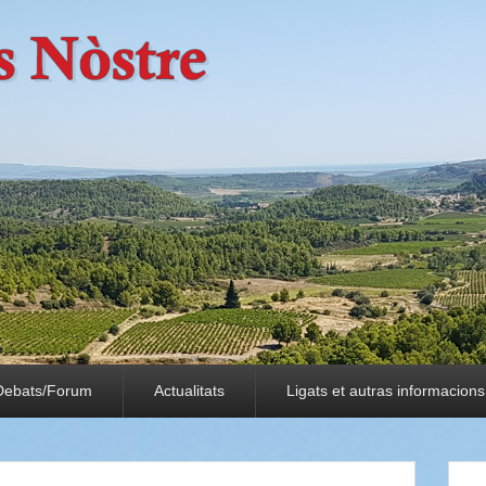
Debats/Forum
Actualitats
Ligats et autras informacions