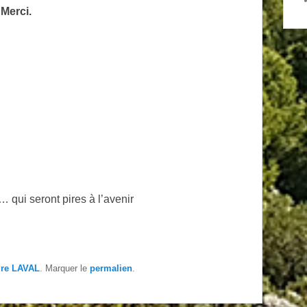
 Merci.
 qui seront pires à l’avenir
ire LAVAL
. Marquer le
permalien
.