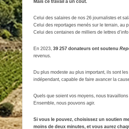
Mais ce travail a un coût.
Celui des salaires de nos 26 journalistes et sal
Celui des reportages menés sur le terrain, au pl
Celui des centaines de milliers de lettres d’i
En 2023,
39 257 donateurs ont soutenu
Repo
revenus.
Du plus modeste au plus important, ils sont les 
indépendant, capable de faire avancer la caus
Quels que soient vos moyens, nous travaillons
Ensemble, nous pouvons agir.
Si vous le pouvez, choisissez un soutien me
moins de deux minutes, et vous aurez chaqu