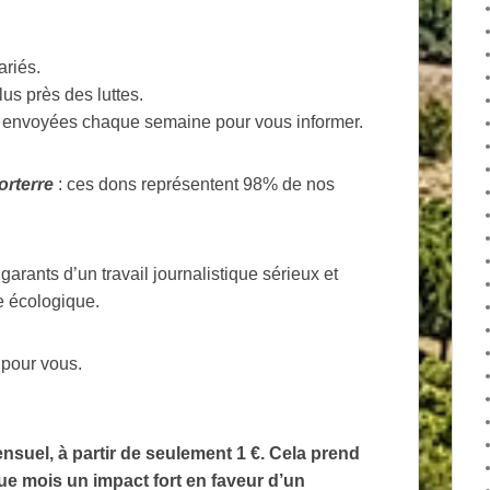
ariés.
us près des luttes.
nfo envoyées chaque semaine pour vous informer.
rterre
: ces dons représentent 98% de nos
garants d’un travail journalistique sérieux et
e écologique.
 pour vous.
nsuel, à partir de seulement 1 €. Cela prend
e mois un impact fort en faveur d’un