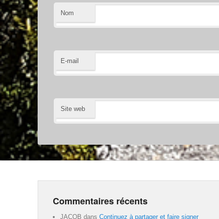
Nom
E-mail
Site web
Commentaires récents
JACOB
dans
Continuez à partager et faire signer