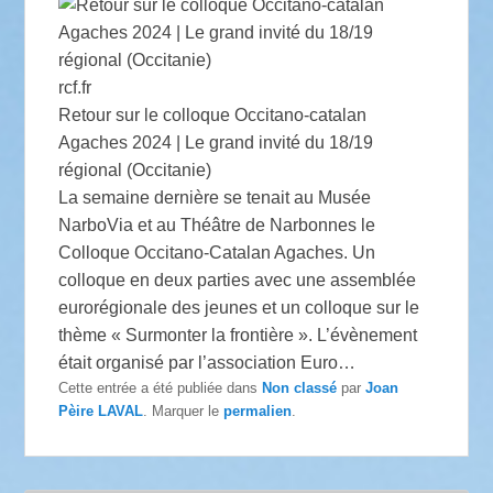
rcf.fr
Retour sur le colloque Occitano-catalan
Agaches 2024 | Le grand invité du 18/19
régional (Occitanie)
La semaine dernière se tenait au Musée
NarboVia et au Théâtre de Narbonnes le
Colloque Occitano-Catalan Agaches. Un
colloque en deux parties avec une assemblée
eurorégionale des jeunes et un colloque sur le
thème « Surmonter la frontière ». L’évènement
était organisé par l’association Euro…
Cette entrée a été publiée dans
Non classé
par
Joan
Pèire LAVAL
. Marquer le
permalien
.