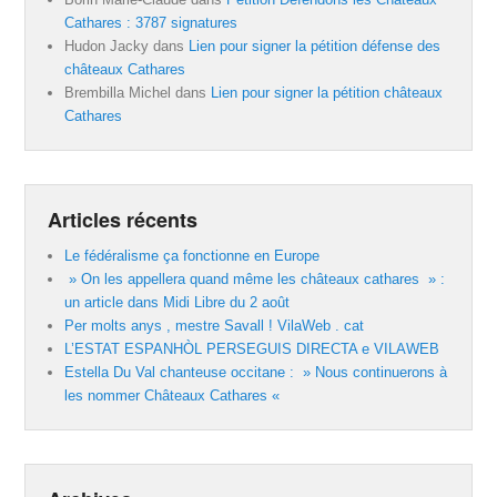
Cathares : 3787 signatures
Hudon Jacky
dans
Lien pour signer la pétition défense des
châteaux Cathares
Brembilla Michel
dans
Lien pour signer la pétition châteaux
Cathares
Articles récents
Le fédéralisme ça fonctionne en Europe
» On les appellera quand même les châteaux cathares » :
un article dans Midi Libre du 2 août
Per molts anys , mestre Savall ! VilaWeb . cat
L’ESTAT ESPANHÒL PERSEGUIS DIRECTA e VILAWEB
Estella Du Val chanteuse occitane : » Nous continuerons à
les nommer Châteaux Cathares «