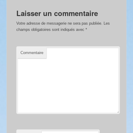
Laisser un commentaire
Votre adresse de messagerie ne sera pas publiée.
Les
champs obligatoires sont indiqués avec
*
Commentaire