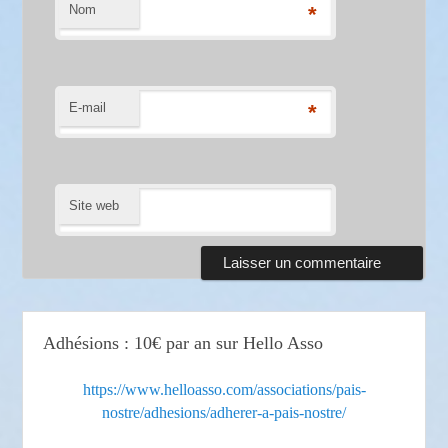
Nom
*
E-mail
*
Site web
Adhésions : 10€ par an sur Hello Asso
https://www.helloasso.com/associations/pais-
nostre/adhesions/adherer-a-pais-nostre/