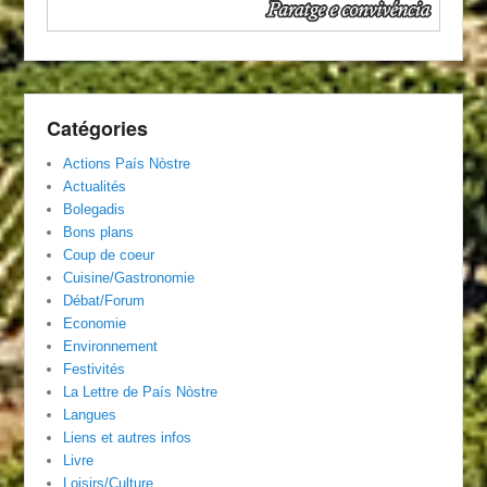
Catégories
Actions País Nòstre
Actualités
Bolegadis
Bons plans
Coup de coeur
Cuisine/Gastronomie
Débat/Forum
Economie
Environnement
Festivités
La Lettre de País Nòstre
Langues
Liens et autres infos
Livre
Loisirs/Culture