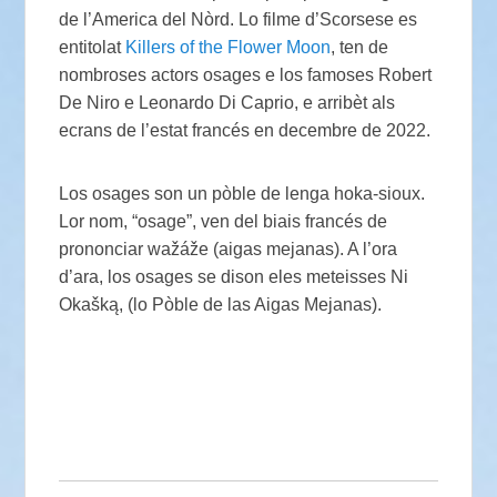
de l’America del Nòrd. Lo filme d’Scorsese es
entitolat
Killers of the Flower Moon
, ten de
nombroses actors osages e los famoses Robert
De Niro e Leonardo Di Caprio, e arribèt als
ecrans de l’estat francés en decembre de 2022.
Los osages son un pòble de lenga hoka-sioux.
Lor nom, “osage”, ven del biais francés de
prononciar wažáže (aigas mejanas). A l’ora
d’ara, los osages se dison eles meteisses Ni
Okašką, (lo Pòble de las Aigas Mejanas).