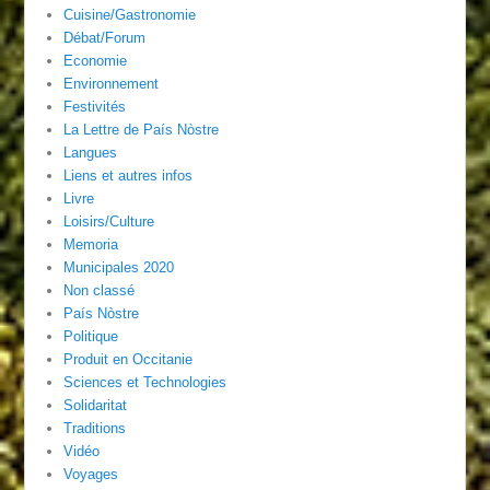
Cuisine/Gastronomie
Débat/Forum
Economie
Environnement
Festivités
La Lettre de País Nòstre
Langues
Liens et autres infos
Livre
Loisirs/Culture
Memoria
Municipales 2020
Non classé
País Nòstre
Politique
Produit en Occitanie
Sciences et Technologies
Solidaritat
Traditions
Vidéo
Voyages