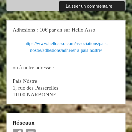
Adhésions : 10€ par an sur Hello Asso
https://www.helloasso.com/associations/pais-
nostre/adhesions/adherer-a-pais-nostre/
ou à notre adresse :
País Nòstre
1, rue des Passerelles
11100 NARBONNE
Réseaux