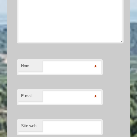
Nom
*
E-mail
*
Site web