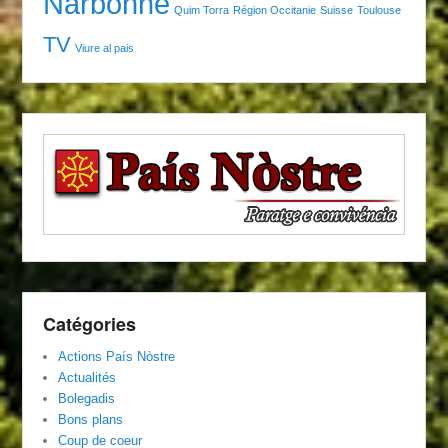
Narbonne
Quim Torra
Région Occitanie
Suisse
Toulouse
TV
Viure al pais
Catégories
Actions País Nòstre
Actualités
Bolegadis
Bons plans
Coup de coeur