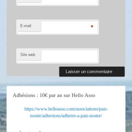
E-mail
*
Site web
Adhésions : 10€ par an sur Hello Asso
https://www.helloasso.com/associations/pais-
nostre/adhesions/adherer-a-pais-nostre/