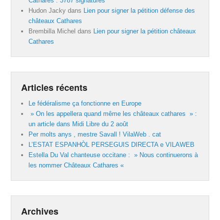
Cathares : 3787 signatures
Hudon Jacky
dans
Lien pour signer la pétition défense des
châteaux Cathares
Brembilla Michel
dans
Lien pour signer la pétition châteaux
Cathares
Articles récents
Le fédéralisme ça fonctionne en Europe
» On les appellera quand même les châteaux cathares » :
un article dans Midi Libre du 2 août
Per molts anys , mestre Savall ! VilaWeb . cat
L’ESTAT ESPANHÒL PERSEGUIS DIRECTA e VILAWEB
Estella Du Val chanteuse occitane : » Nous continuerons à
les nommer Châteaux Cathares «
Archives