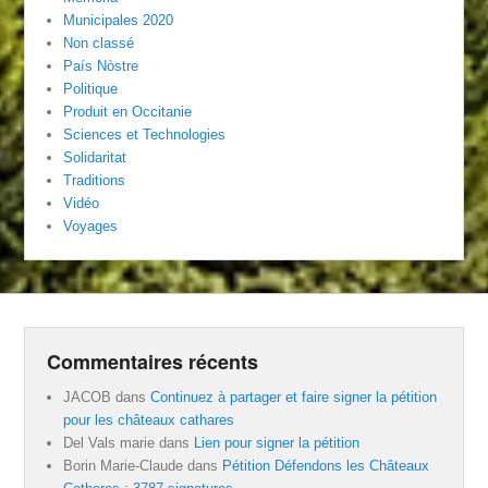
Municipales 2020
Non classé
País Nòstre
Politique
Produit en Occitanie
Sciences et Technologies
Solidaritat
Traditions
Vidéo
Voyages
Commentaires récents
JACOB
dans
Continuez à partager et faire signer la pétition
pour les châteaux cathares
Del Vals marie
dans
Lien pour signer la pétition
Borin Marie-Claude
dans
Pétition Défendons les Châteaux