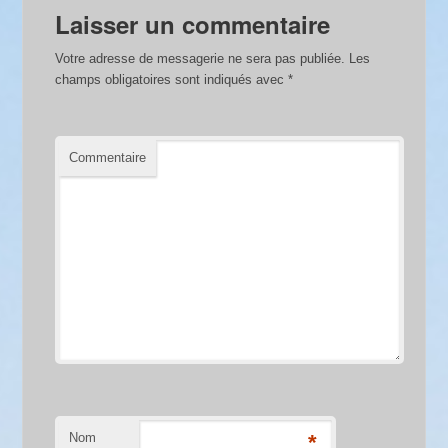
Laisser un commentaire
Votre adresse de messagerie ne sera pas publiée.
Les
champs obligatoires sont indiqués avec
*
Commentaire
Nom
*