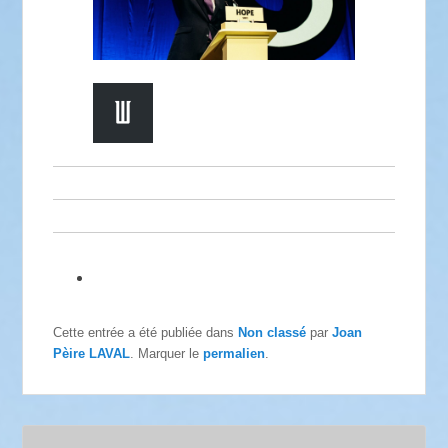
Cette entrée a été publiée dans
Non classé
par
Joan
Pèire LAVAL
. Marquer le
permalien
.