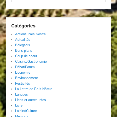
Catégories
Actions País Nòstre
Actualités
Bolegadis
Bons plans
Coup de coeur
Cuisine/Gastronomie
Débat/Forum
Economie
Environnement
Festivités
La Lettre de País Nòstre
Langues
Liens et autres infos
Livre
Loisirs/Culture
Memoria