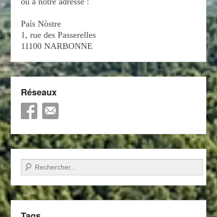
ou à notre adresse :
País Nòstre
1, rue des Passerelles
11100 NARBONNE
Réseaux
Recherche
Tags