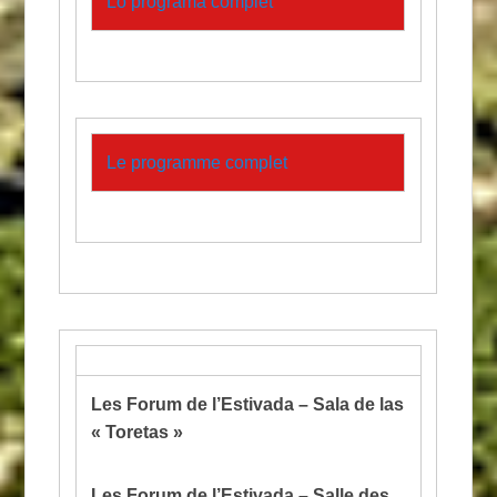
Lo programa complèt
Le programme complet
Les Forum de l’Estivada – Sala de las
« Toretas »
Les Forum de l’Estivada – Salle des