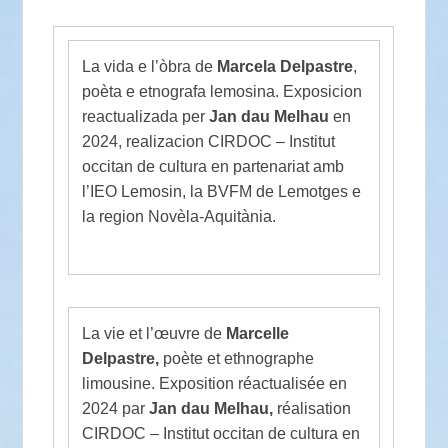
La vida e l’òbra de
Marcela Delpastre
,
poèta e etnografa lemosina. Exposicion
reactualizada per
Jan dau Melhau
en
2024, realizacion CIRDOC – Institut
occitan de cultura en partenariat amb
l’IEO Lemosin, la BVFM de Lemotges e
la region Novèla-Aquitània.
La vie et l’œuvre de
Marcelle
Delpastre,
poète et ethnographe
limousine. Exposition réactualisée en
2024 par
Jan dau Melhau,
réalisation
CIRDOC – Institut occitan de cultura en