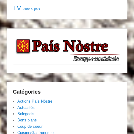
TV
Viure al pais
Catégories
Actions País Nòstre
Actualités
Bolegadis
Bons plans
Coup de coeur
Cuisine/Gastronomie