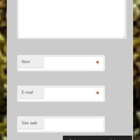
Nom
*
E-mail
*
Site web