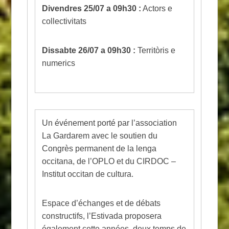
Divendres 25/07 a 09h30 :
Actors e
collectivitats
Dissabte 26/07 a 09h30 :
Territòris e
numerics
Un événement porté par l’association
La Gardarem avec le soutien du
Congrès permanent de la lenga
occitana, de l’OPLO et du CIRDOC –
Institut occitan de cultura.
Espace d’échanges et de débats
constructifs, l’Estivada proposera
également cette années, deux temps de