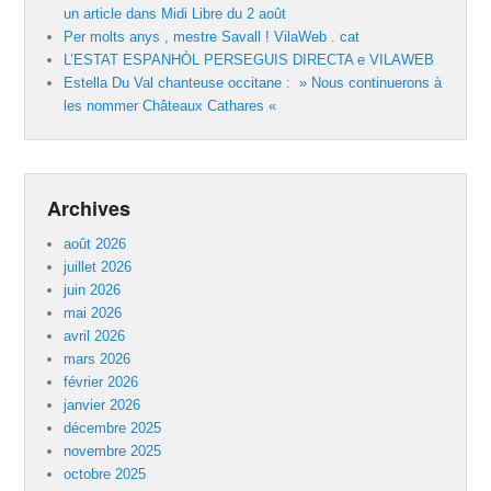
un article dans Midi Libre du 2 août
Per molts anys , mestre Savall ! VilaWeb . cat
L’ESTAT ESPANHÒL PERSEGUIS DIRECTA e VILAWEB
Estella Du Val chanteuse occitane : » Nous continuerons à
les nommer Châteaux Cathares «
Archives
août 2026
juillet 2026
juin 2026
mai 2026
avril 2026
mars 2026
février 2026
janvier 2026
décembre 2025
novembre 2025
octobre 2025