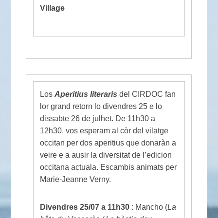
Village
Los
Aperitius literaris
del CIRDOC fan
lor grand retorn lo divendres 25 e lo
dissabte 26 de julhet. De 11h30 a
12h30, vos esperam al còr del vilatge
occitan per dos aperitius que donaràn a
veire e a ausir la diversitat de l’edicion
occitana actuala. Escambis animats per
Marie-Jeanne Verny.
Divendres 25/07 a 11h30
: Mancho (
La