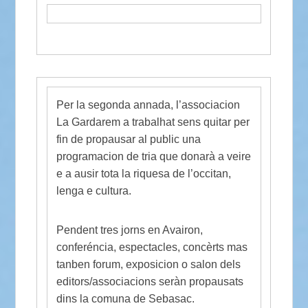
Per la segonda annada, l’associacion
La Gardarem a trabalhat sens quitar per
fin de propausar al public una
programacion de tria que donarà a veire
e a ausir tota la riquesa de l’occitan,
lenga e cultura.
Pendent tres jorns en Avairon,
conferéncia, espectacles, concèrts mas
tanben forum, exposicion o salon dels
editors/associacions seràn propausats
dins la comuna de Sebasac.