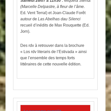
Samedi 26/07 à 11h30 :
Miquèla Stenta
(Marcelle Delpastre, à fleur de l’âme.
Ed. Vent Terral) et Joan-Claude Forêt
autour de
Las Abelhas dau Silenci
recueil d’inédits de Max Rouquette (Ed.
Jorn).
Des rdv à retrouver dans la brochure
« Los rdv literaris de l’Estivada » ainsi
que l’ensemble des temps forts
littéraires de cette nouvelle édition.