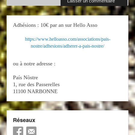
Adhésions : 10€ par an sur Hello Asso
https://www.helloasso.com/associations/pais-
nostre/adhesions/adherer-a-pais-nostre/
ou à notre adresse :
País Nòstre
1, rue des Passerelles
11100 NARBONNE
Réseaux