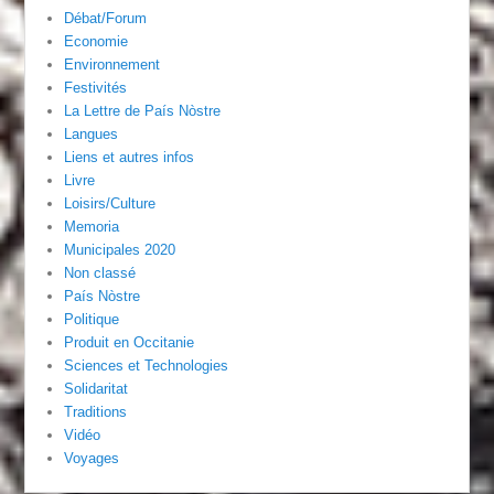
Débat/Forum
Economie
Environnement
Festivités
La Lettre de País Nòstre
Langues
Liens et autres infos
Livre
Loisirs/Culture
Memoria
Municipales 2020
Non classé
País Nòstre
Politique
Produit en Occitanie
Sciences et Technologies
Solidaritat
Traditions
Vidéo
Voyages