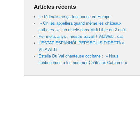
Articles récents
Le fédéralisme ça fonctionne en Europe
» On les appellera quand même les châteaux
cathares » : un article dans Midi Libre du 2 août
Per molts anys , mestre Savall ! VilaWeb . cat
L’ESTAT ESPANHÒL PERSEGUIS DIRECTA e
VILAWEB
Estella Du Val chanteuse occitane : » Nous
continuerons à les nommer Châteaux Cathares «