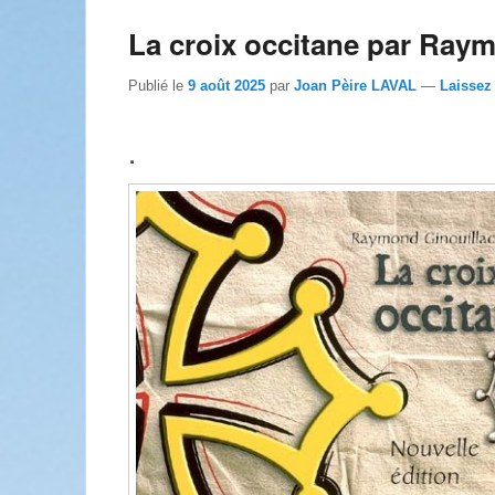
La croix occitane par Ray
Publié le
9 août 2025
par
Joan Pèire LAVAL
—
Laissez
.