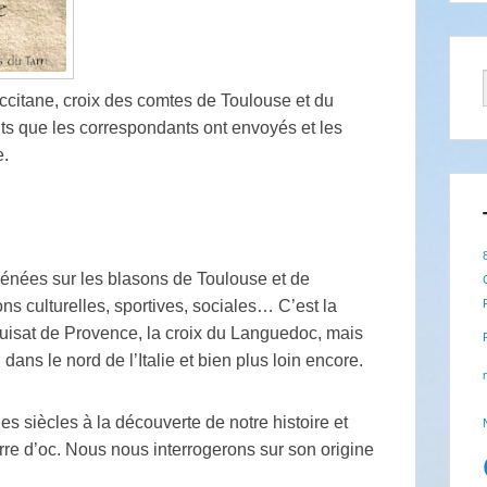
 occitane, croix des comtes de Toulouse et du
s que les correspondants ont envoyés et les
e.
yrénées sur les blasons de Toulouse et de
ns culturelles, sportives, sociales… C’est la
quisat de Provence, la croix du Languedoc, mais
dans le nord de l’Italie et bien plus loin encore.
es siècles à la découverte de notre histoire et
erre d’oc. Nous nous interrogerons sur son origine