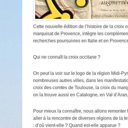
Cette nouvelle édition de l’histoire de la croix
marquisat de Provence, intègre les complément
recherches poursuivies en Italie et en Provenc
Qui ne connaît la croix occitane ?
On peut la voir sur le logo de la région Midi-P
nombreuses autres villes, dans les manifestatio
croix des comtes de Toulouse, la croix du mar
on la trouve aussi en Catalogne, en Val d’Aran, 
Pour mieux la connaître, nous allons remonter l
aller à la rencontre de diverses régions de la t
: d’où vient-elle ? Quand est-elle apparue ?