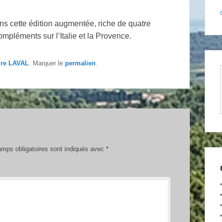
s cette édition augmentée, riche de quatre
ompléments sur l’Italie et la Provence.
ire LAVAL
. Marquer le
permalien
.
mps obligatoires sont indiqués avec
*