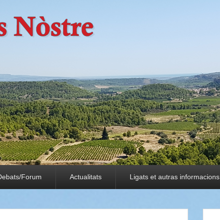
Debats/Forum
Actualitats
Ligats et autras informacions