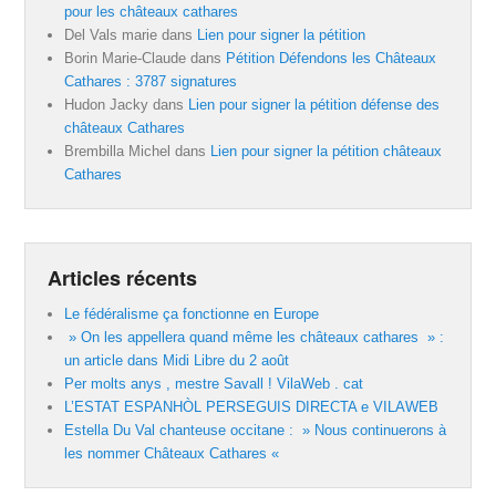
pour les châteaux cathares
Del Vals marie
dans
Lien pour signer la pétition
Borin Marie-Claude
dans
Pétition Défendons les Châteaux
Cathares : 3787 signatures
Hudon Jacky
dans
Lien pour signer la pétition défense des
châteaux Cathares
Brembilla Michel
dans
Lien pour signer la pétition châteaux
Cathares
Articles récents
Le fédéralisme ça fonctionne en Europe
» On les appellera quand même les châteaux cathares » :
un article dans Midi Libre du 2 août
Per molts anys , mestre Savall ! VilaWeb . cat
L’ESTAT ESPANHÒL PERSEGUIS DIRECTA e VILAWEB
Estella Du Val chanteuse occitane : » Nous continuerons à
les nommer Châteaux Cathares «