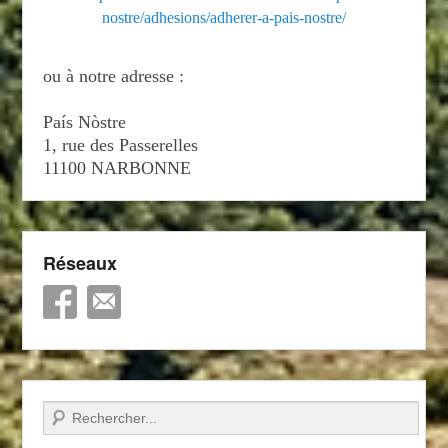
nostre/adhesions/adherer-a-pais-nostre/
ou à notre adresse :
País Nòstre
1, rue des Passerelles
11100 NARBONNE
Réseaux
Recherche