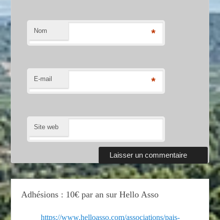
Nom
*
E-mail
*
Site web
Adhésions : 10€ par an sur Hello Asso
https://www.helloasso.com/associations/pais-