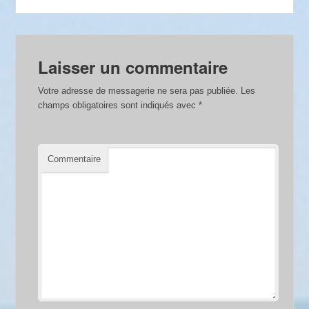
Laisser un commentaire
Votre adresse de messagerie ne sera pas publiée.
Les
champs obligatoires sont indiqués avec
*
Commentaire