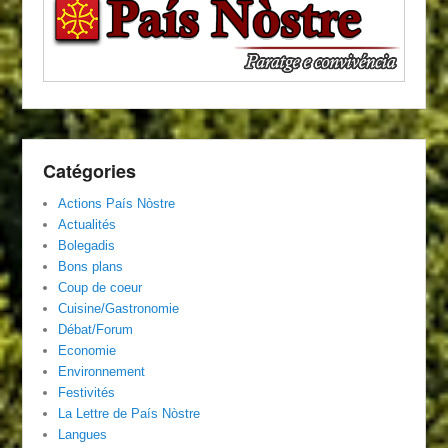
Catégories
Actions País Nòstre
Actualités
Bolegadis
Bons plans
Coup de coeur
Cuisine/Gastronomie
Débat/Forum
Economie
Environnement
Festivités
La Lettre de País Nòstre
Langues