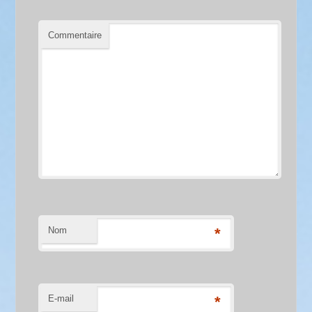
Commentaire
Nom
*
E-mail
*