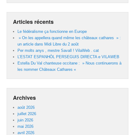
Articles récents
Le fédéralisme ça fonctionne en Europe
» On les appellera quand même les châteaux cathares » :
un article dans Midi Libre du 2 août
Per molts anys , mestre Savall ! VilaWeb . cat
L’ESTAT ESPANHÒL PERSEGUIS DIRECTA e VILAWEB
Estella Du Val chanteuse occitane : » Nous continuerons à
les nommer Châteaux Cathares «
Archives
août 2026
juillet 2026
juin 2026
mai 2026
avril 2026