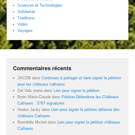
Sciences et Technologies
Solidaritat
Traditions
Vidéo
Voyages
Commentaires récents
JACOB
dans
Continuez à partager et faire signer la pétition
pour les châteaux cathares
Del Vals marie
dans
Lien pour signer la pétition
Borin Marie-Claude
dans
Pétition Défendons les Châteaux
Cathares : 3787 signatures
Hudon Jacky
dans
Lien pour signer la pétition défense des
châteaux Cathares
Brembilla Michel
dans
Lien pour signer la pétition châteaux
Cathares