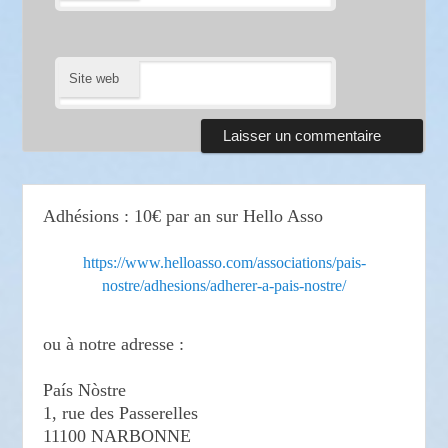
Site web
Adhésions : 10€ par an sur Hello Asso
https://www.helloasso.com/associations/pais-
nostre/adhesions/adherer-a-pais-nostre/
ou à notre adresse :
País Nòstre
1, rue des Passerelles
11100 NARBONNE