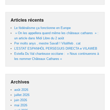
Articles récents
Le fédéralisme ça fonctionne en Europe
» On les appellera quand même les châteaux cathares » :
un article dans Midi Libre du 2 août
Per molts anys , mestre Savall ! VilaWeb . cat
L’ESTAT ESPANHÒL PERSEGUIS DIRECTA e VILAWEB
Estella Du Val chanteuse occitane : » Nous continuerons à
les nommer Châteaux Cathares «
Archives
août 2026
juillet 2026
juin 2026
mai 2026