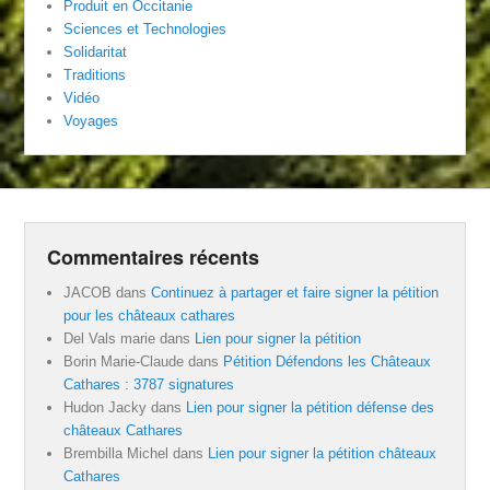
Produit en Occitanie
Sciences et Technologies
Solidaritat
Traditions
Vidéo
Voyages
Commentaires récents
JACOB
dans
Continuez à partager et faire signer la pétition
pour les châteaux cathares
Del Vals marie
dans
Lien pour signer la pétition
Borin Marie-Claude
dans
Pétition Défendons les Châteaux
Cathares : 3787 signatures
Hudon Jacky
dans
Lien pour signer la pétition défense des
châteaux Cathares
Brembilla Michel
dans
Lien pour signer la pétition châteaux
Cathares