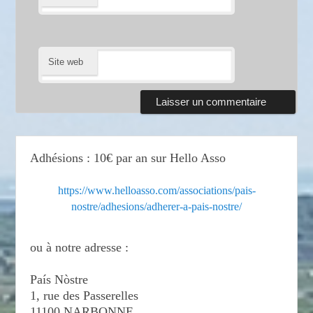
Site web
Adhésions : 10€ par an sur Hello Asso
https://www.helloasso.com/associations/pais-
nostre/adhesions/adherer-a-pais-nostre/
ou à notre adresse :
País Nòstre
1, rue des Passerelles
11100 NARBONNE