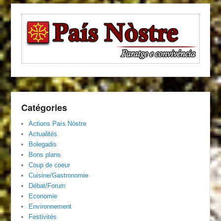
Catégories
Actions País Nòstre
Actualités
Bolegadis
Bons plans
Coup de coeur
Cuisine/Gastronomie
Débat/Forum
Economie
Environnement
Festivités