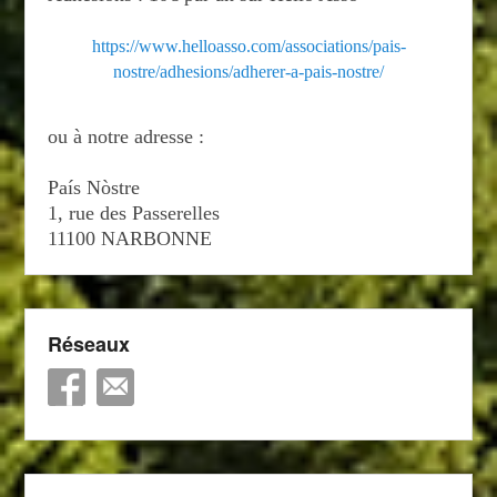
https://www.helloasso.com/associations/pais-
nostre/adhesions/adherer-a-pais-nostre/
ou à notre adresse :
País Nòstre
1, rue des Passerelles
11100 NARBONNE
Réseaux