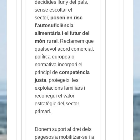
decidides lluny del país,
sense escoltar el
sector,
posen en risc
l’autosuficiència
alimentària i el futur del
món rural
. Reclamem que
qualsevol acord comercial,
política europea o
normativa incorpori el
principi de
competència
justa
, protegeixi les
explotacions familiars i
reconegui el valor
estratègic del sector
primari.
Donem suport al dret dels
pagesos a mobilitzar-se i a