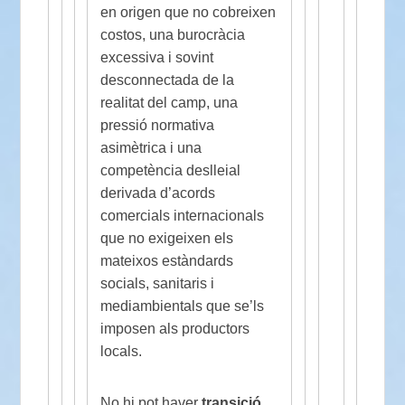
en origen que no cobreixen
costos, una burocràcia
excessiva i sovint
desconnectada de la
realitat del camp, una
pressió normativa
asimètrica i una
competència deslleial
derivada d’acords
comercials internacionals
que no exigeixen els
mateixos estàndards
socials, sanitaris i
mediambientals que se’ls
imposen als productors
locals.
No hi pot haver
transició