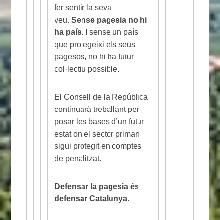
fer sentir la seva
veu.
Sense pagesia no hi
ha país
. I sense un país
que protegeixi els seus
pagesos, no hi ha futur
col·lectiu possible.
El Consell de la República
continuarà treballant per
posar les bases d’un futur
estat on el sector primari
sigui protegit en comptes
de penalitzat.
Defensar la pagesia és
defensar Catalunya.