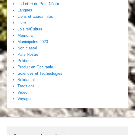
La Lettre de País Nòstre
Langues
Liens et autres infos
Livre
Loisirs/Culture
Memoria
Municipales 2020
Non classé
País Nòstre
Politique
Produit en Occitanie
Sciences et Technologies
Solidaritat
Traditions
Vidéo
Voyages