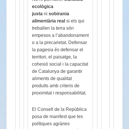
ecològica
justa
ni
sobirania
alimentària real
si els qui
treballen la terra són
empesos a l’abandonament
o a la precarietat. Defensar
la pagesia és defensar el
territori, el paisatge, la
cohesió social i la capacitat
de Catalunya de garantir
aliments de qualitat
produïts amb criteris de
proximitat i responsabilitat.
El Consell de la República
posa de manifest que les
polítiques agràries