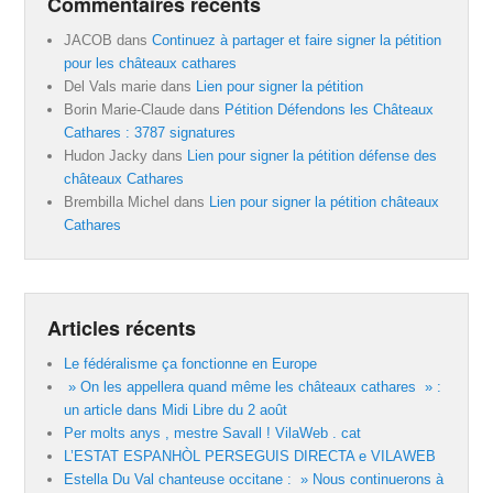
Commentaires récents
JACOB
dans
Continuez à partager et faire signer la pétition
pour les châteaux cathares
Del Vals marie
dans
Lien pour signer la pétition
Borin Marie-Claude
dans
Pétition Défendons les Châteaux
Cathares : 3787 signatures
Hudon Jacky
dans
Lien pour signer la pétition défense des
châteaux Cathares
Brembilla Michel
dans
Lien pour signer la pétition châteaux
Cathares
Articles récents
Le fédéralisme ça fonctionne en Europe
» On les appellera quand même les châteaux cathares » :
un article dans Midi Libre du 2 août
Per molts anys , mestre Savall ! VilaWeb . cat
L’ESTAT ESPANHÒL PERSEGUIS DIRECTA e VILAWEB
Estella Du Val chanteuse occitane : » Nous continuerons à