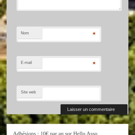
Nom
*
E-mail
*
Site web
Adhésions : 10€ par an sur Hello Asso