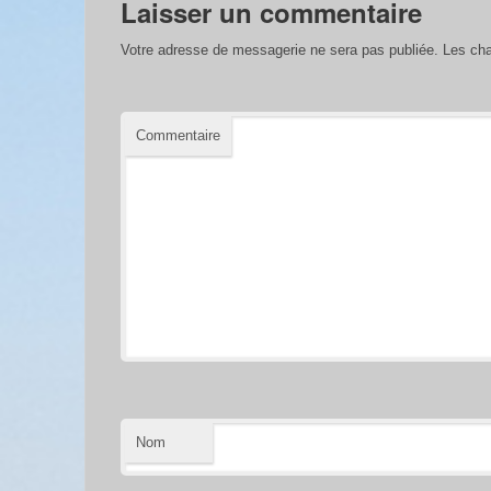
Laisser un commentaire
Votre adresse de messagerie ne sera pas publiée.
Les cha
Commentaire
Nom