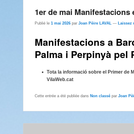
1er de mai Manifestacions
Publié le
1 mai 2026
par
Joan Pèire LAVAL
—
Laissez 
Manifestacions a Barc
Palma i Perpinyà pel 
Tota la informació sobre el Primer de Ma
VilaWeb.cat
Cette entrée a été publiée dans
Non classé
par
Joan Pè