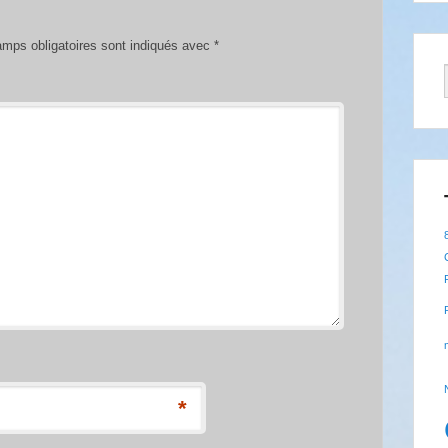
mps obligatoires sont indiqués avec
*
*