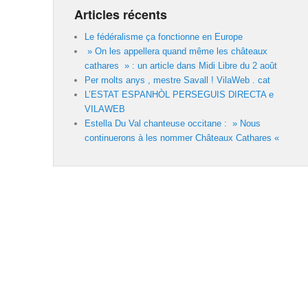
Articles récents
Le fédéralisme ça fonctionne en Europe
» On les appellera quand même les châteaux
cathares » : un article dans Midi Libre du 2 août
Per molts anys , mestre Savall ! VilaWeb . cat
L’ESTAT ESPANHÒL PERSEGUIS DIRECTA e
VILAWEB
Estella Du Val chanteuse occitane : » Nous
continuerons à les nommer Châteaux Cathares «