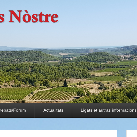
Debats/Forum
Actualitats
Ligats et autras informacions