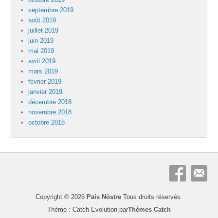
septembre 2019
août 2019
juillet 2019
juin 2019
mai 2019
avril 2019
mars 2019
février 2019
janvier 2019
décembre 2018
novembre 2018
octobre 2018
Copyright © 2026
País Nòstre
Tous droits réservés.
Thème : Catch Evolution par
Thèmes Catch