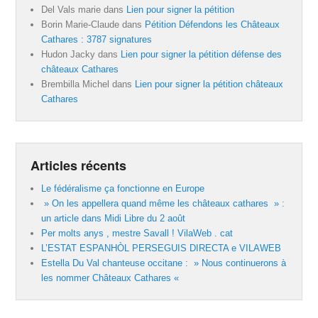
Del Vals marie
dans
Lien pour signer la pétition
Borin Marie-Claude
dans
Pétition Défendons les Châteaux
Cathares : 3787 signatures
Hudon Jacky
dans
Lien pour signer la pétition défense des
châteaux Cathares
Brembilla Michel
dans
Lien pour signer la pétition châteaux
Cathares
Articles récents
Le fédéralisme ça fonctionne en Europe
» On les appellera quand même les châteaux cathares » :
un article dans Midi Libre du 2 août
Per molts anys , mestre Savall ! VilaWeb . cat
L’ESTAT ESPANHÒL PERSEGUIS DIRECTA e VILAWEB
Estella Du Val chanteuse occitane : » Nous continuerons à
les nommer Châteaux Cathares «