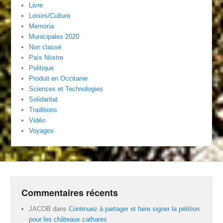
Livre
Loisirs/Culture
Memoria
Municipales 2020
Non classé
País Nòstre
Politique
Produit en Occitanie
Sciences et Technologies
Solidaritat
Traditions
Vidéo
Voyages
Commentaires récents
JACOB
dans
Continuez à partager et faire signer la pétition
pour les châteaux cathares