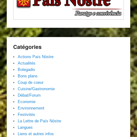
Catégories
Actions País Nòstre
Actualités
Bolegadis
Bons plans
Coup de coeur
Cuisine/Gastronomie
Débat/Forum
Economie
Environnement
Festivités
La Lettre de País Nòstre
Langues
Liens et autres infos