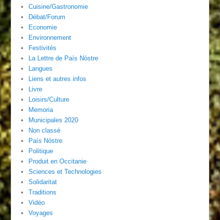
Cuisine/Gastronomie
Débat/Forum
Economie
Environnement
Festivités
La Lettre de País Nòstre
Langues
Liens et autres infos
Livre
Loisirs/Culture
Memoria
Municipales 2020
Non classé
País Nòstre
Politique
Produit en Occitanie
Sciences et Technologies
Solidaritat
Traditions
Vidéo
Voyages