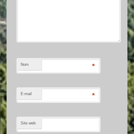
Nom
*
E-mail
*
Site web