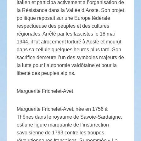
italien et participa activement à l’organisation de
la Résistance dans la Vallée d’Aoste. Son projet
politique reposait sur une Europe fédérale
respectueuse des peuples et des cultures
régionales. Arrêté par les fascistes le 18 mai
1944, il fut atrocement torturé à Aoste et mourut
dans sa cellule quelques heures plus tard. Son
sacrifice demeure l’un des symboles majeurs de
la lutte pour l’autonomie valdôtaine et pour la
liberté des peuples alpins.
Marguerite Frichelet-Avet
Marguerite Frichelet-Avet, née en 1756 à
Thônes dans le royaume de Savoie-Sardaigne,
est une figure marquante de l’insurrection
savoisienne de 1793 contre les troupes
révolutionnaires françaises. Surnommée « La