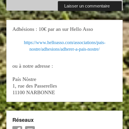
Adhésions : 10€ par an sur Hello Asso
https://www.helloasso.com/associations/pais-
nostre/adhesions/adherer-a-pais-nostre/
ou à notre adresse :
País Nòstre
1, rue des Passerelles
11100 NARBONNE
Réseaux