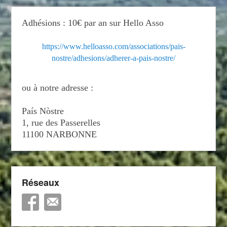
Adhésions : 10€ par an sur Hello Asso
https://www.helloasso.com/associations/pais-
nostre/adhesions/adherer-a-pais-nostre/
ou à notre adresse :
País Nòstre
1, rue des Passerelles
11100 NARBONNE
Réseaux