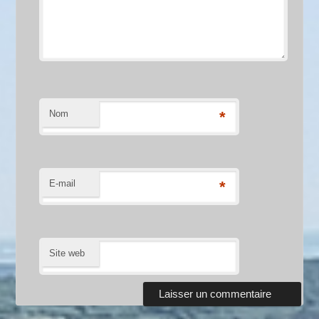
Nom
*
E-mail
*
Site web