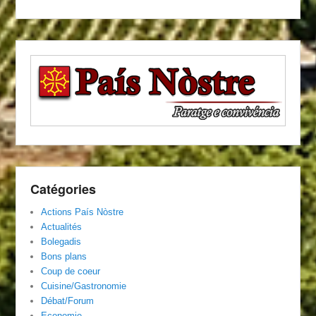
Catégories
Actions País Nòstre
Actualités
Bolegadis
Bons plans
Coup de coeur
Cuisine/Gastronomie
Débat/Forum
Economie