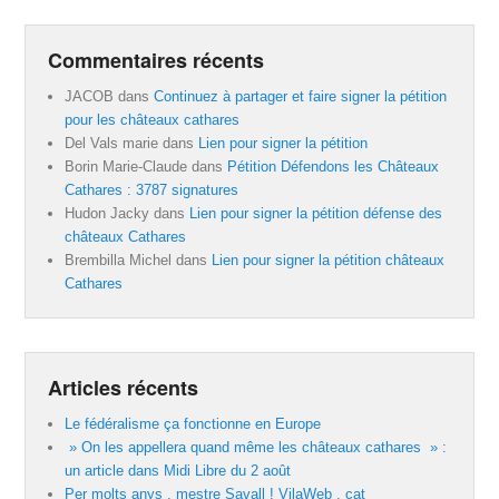
Commentaires récents
JACOB
dans
Continuez à partager et faire signer la pétition
pour les châteaux cathares
Del Vals marie
dans
Lien pour signer la pétition
Borin Marie-Claude
dans
Pétition Défendons les Châteaux
Cathares : 3787 signatures
Hudon Jacky
dans
Lien pour signer la pétition défense des
châteaux Cathares
Brembilla Michel
dans
Lien pour signer la pétition châteaux
Cathares
Articles récents
Le fédéralisme ça fonctionne en Europe
» On les appellera quand même les châteaux cathares » :
un article dans Midi Libre du 2 août
Per molts anys , mestre Savall ! VilaWeb . cat