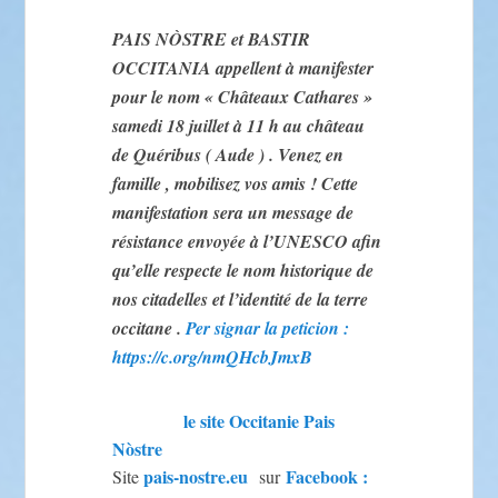
PAIS NÒSTRE et BASTIR
OCCITANIA appellent à manifester
pour le nom « Châteaux Cathares »
samedi 18 juillet à 11 h au château
de Quéribus ( Aude ) . Venez en
famille , mobilisez vos amis ! Cette
manifestation sera un message de
résistance envoyée à l’UNESCO afin
qu’elle respecte le nom historique de
nos citadelles et l’identité de la terre
occitane .
Per signar la peticion :
https://c.org/nmQHcbJmxB
le site Occitanie Pais
Nòstre
pais-nostre.eu
Facebook :
Site
sur