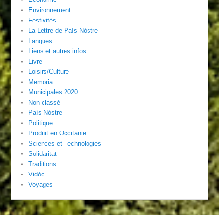
Environnement
Festivités
La Lettre de País Nòstre
Langues
Liens et autres infos
Livre
Loisirs/Culture
Memoria
Municipales 2020
Non classé
País Nòstre
Politique
Produit en Occitanie
Sciences et Technologies
Solidaritat
Traditions
Vidéo
Voyages