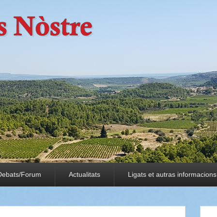
Debats/Forum
Actualitats
Ligats et autras informacions