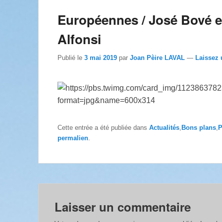
Européennes / José Bové e
Alfonsi
Publié le
3 mai 2019
par
Joan Pèire LAVAL
—
Laissez 
Cette entrée a été publiée dans
Actualités
,
Bons plans
,
P
permalien
.
Laisser un commentaire