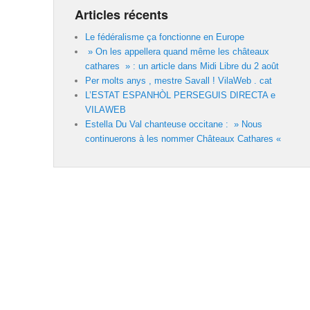
Articles récents
Le fédéralisme ça fonctionne en Europe
» On les appellera quand même les châteaux
cathares » : un article dans Midi Libre du 2 août
Per molts anys , mestre Savall ! VilaWeb . cat
L’ESTAT ESPANHÒL PERSEGUIS DIRECTA e
VILAWEB
Estella Du Val chanteuse occitane : » Nous
continuerons à les nommer Châteaux Cathares «