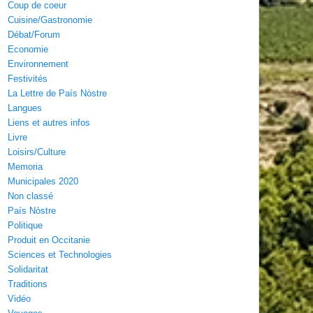
Coup de coeur
Cuisine/Gastronomie
Débat/Forum
Economie
Environnement
Festivités
La Lettre de País Nòstre
Langues
Liens et autres infos
Livre
Loisirs/Culture
Memoria
Municipales 2020
Non classé
País Nòstre
Politique
Produit en Occitanie
Sciences et Technologies
Solidaritat
Traditions
Vidéo