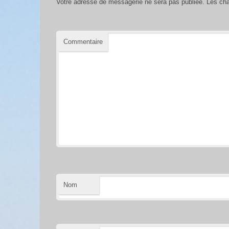
Votre adresse de messagerie ne sera pas publiée.
Les cha
Commentaire
Nom