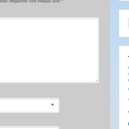
mps obligatoires sont indiqués avec
*
*