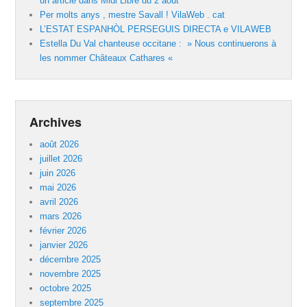
un article dans Midi Libre du 2 août
Per molts anys , mestre Savall ! VilaWeb . cat
L’ESTAT ESPANHÒL PERSEGUIS DIRECTA e VILAWEB
Estella Du Val chanteuse occitane : » Nous continuerons à
les nommer Châteaux Cathares «
Archives
août 2026
juillet 2026
juin 2026
mai 2026
avril 2026
mars 2026
février 2026
janvier 2026
décembre 2025
novembre 2025
octobre 2025
septembre 2025