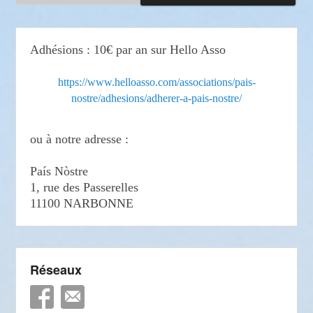
Adhésions : 10€ par an sur Hello Asso
https://www.helloasso.com/associations/pais-
nostre/adhesions/adherer-a-pais-nostre/
ou à notre adresse :
País Nòstre
1, rue des Passerelles
11100 NARBONNE
Réseaux