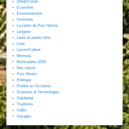
Débat/Forum
Economie
Environnement
Festivités
La Lettre de País Nòstre
Langues
Liens et autres infos
Livre
Loisirs/Culture
Memoria
Municipales 2020
Non classé
País Nòstre
Politique
Produit en Occitanie
Sciences et Technologies
Solidaritat
Traditions
Vidéo
Voyages