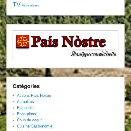
TV
Viure al pais
Catégories
Actions País Nòstre
Actualités
Bolegadis
Bons plans
Coup de coeur
Cuisine/Gastronomie