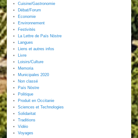
Cuisine/Gastronomie
Débat/Forum
Economie
Environnement
Festivités
La Lettre de País Nòstre
Langues
Liens et autres infos
Livre
Loisirs/Culture
Memoria
Municipales 2020
Non classé
País Nòstre
Politique
Produit en Occitanie
Sciences et Technologies
Solidaritat
Traditions
Vidéo
Voyages