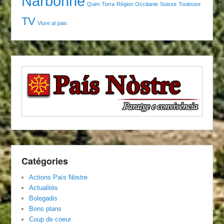
Narbonne
Quim Torra
Région Occitanie
Suisse
Toulouse
TV
Viure al pais
Catégories
Actions País Nòstre
Actualités
Bolegadis
Bons plans
Coup de coeur