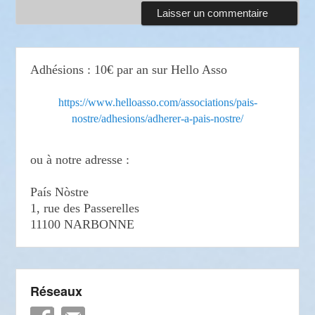
Adhésions : 10€ par an sur Hello Asso
https://www.helloasso.com/associations/pais-
nostre/adhesions/adherer-a-pais-nostre/
ou à notre adresse :
País Nòstre
1, rue des Passerelles
11100 NARBONNE
Réseaux