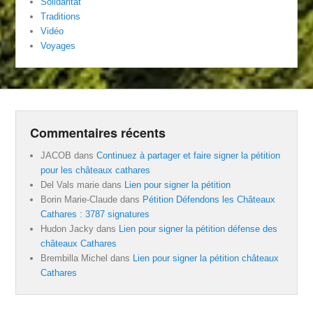
Solidaritat
Traditions
Vidéo
Voyages
Commentaires récents
JACOB
dans
Continuez à partager et faire signer la pétition
pour les châteaux cathares
Del Vals marie
dans
Lien pour signer la pétition
Borin Marie-Claude
dans
Pétition Défendons les Châteaux
Cathares : 3787 signatures
Hudon Jacky
dans
Lien pour signer la pétition défense des
châteaux Cathares
Brembilla Michel
dans
Lien pour signer la pétition châteaux
Cathares