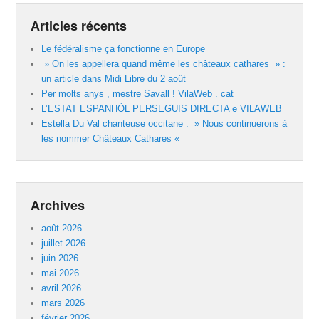
Articles récents
Le fédéralisme ça fonctionne en Europe
» On les appellera quand même les châteaux cathares » :
un article dans Midi Libre du 2 août
Per molts anys , mestre Savall ! VilaWeb . cat
L’ESTAT ESPANHÒL PERSEGUIS DIRECTA e VILAWEB
Estella Du Val chanteuse occitane : » Nous continuerons à
les nommer Châteaux Cathares «
Archives
août 2026
juillet 2026
juin 2026
mai 2026
avril 2026
mars 2026
février 2026