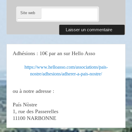
Site web
Adhésions : 10€ par an sur Hello Asso
https://www.helloasso.com/associations/pais-
nostre/adhesions/adherer-a-pais-nostre/
ou à notre adresse :
País Nòstre
1, rue des Passerelles
11100 NARBONNE