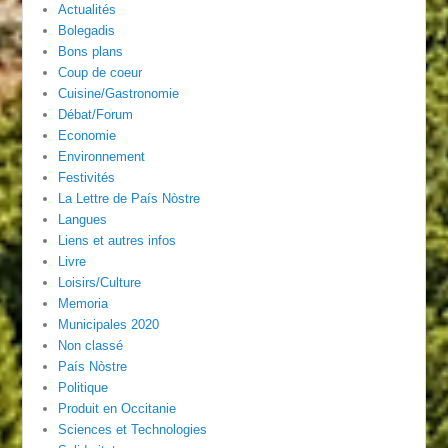
Actualités
Bolegadis
Bons plans
Coup de coeur
Cuisine/Gastronomie
Débat/Forum
Economie
Environnement
Festivités
La Lettre de País Nòstre
Langues
Liens et autres infos
Livre
Loisirs/Culture
Memoria
Municipales 2020
Non classé
País Nòstre
Politique
Produit en Occitanie
Sciences et Technologies