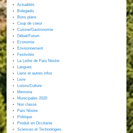
Actualités
Bolegadis
Bons plans
Coup de coeur
Cuisine/Gastronomie
Débat/Forum
Economie
Environnement
Festivités
La Lettre de País Nòstre
Langues
Liens et autres infos
Livre
Loisirs/Culture
Memoria
Municipales 2020
Non classé
País Nòstre
Politique
Produit en Occitanie
Sciences et Technologies