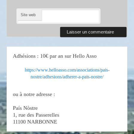
Site web
Adhésions : 10€ par an sur Hello Asso
https://www.helloasso.com/associations/pais-
nostre/adhesions/adherer-a-pais-nostre/
ou à notre adresse :
País Nòstre
1, rue des Passerelles
11100 NARBONNE