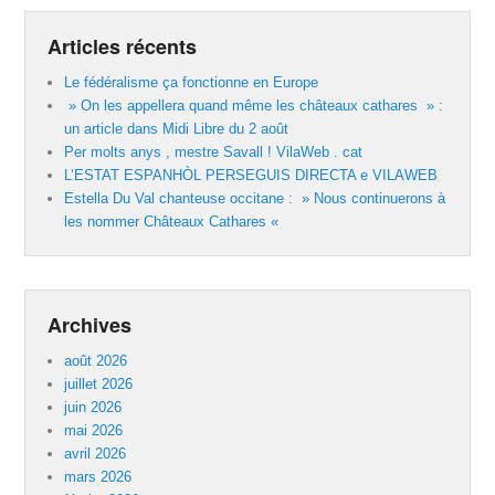
Articles récents
Le fédéralisme ça fonctionne en Europe
» On les appellera quand même les châteaux cathares » :
un article dans Midi Libre du 2 août
Per molts anys , mestre Savall ! VilaWeb . cat
L’ESTAT ESPANHÒL PERSEGUIS DIRECTA e VILAWEB
Estella Du Val chanteuse occitane : » Nous continuerons à
les nommer Châteaux Cathares «
Archives
août 2026
juillet 2026
juin 2026
mai 2026
avril 2026
mars 2026