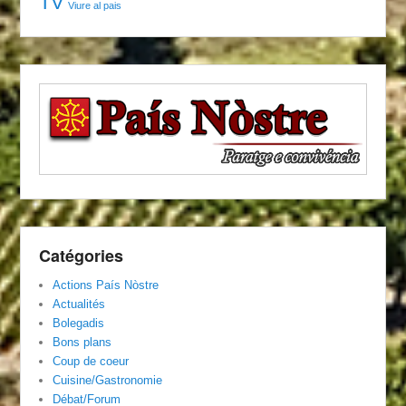
TV
Viure al pais
Catégories
Actions País Nòstre
Actualités
Bolegadis
Bons plans
Coup de coeur
Cuisine/Gastronomie
Débat/Forum