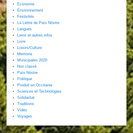
Economie
Environnement
Festivités
La Lettre de País Nòstre
Langues
Liens et autres infos
Livre
Loisirs/Culture
Memoria
Municipales 2020
Non classé
País Nòstre
Politique
Produit en Occitanie
Sciences et Technologies
Solidaritat
Traditions
Vidéo
Voyages