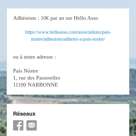
Adhésions : 10€ par an sur Hello Asso
https://www.helloasso.com/associations/pais-
nostre/adhesions/adherer-a-pais-nostre/
ou à notre adresse :
País Nòstre
1, rue des Passerelles
11100 NARBONNE
Réseaux