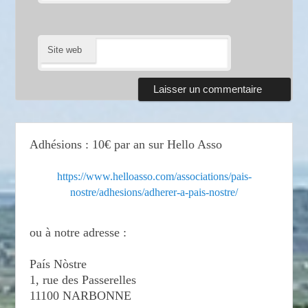
Site web
Adhésions : 10€ par an sur Hello Asso
https://www.helloasso.com/associations/pais-
nostre/adhesions/adherer-a-pais-nostre/
ou à notre adresse :
País Nòstre
1, rue des Passerelles
11100 NARBONNE