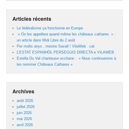
Articles récents
Le fédéralisme ça fonctionne en Europe
» On les appellera quand même les châteaux cathares » :
un article dans Midi Libre du 2 août
Per molts anys , mestre Savall ! VilaWeb . cat
L’ESTAT ESPANHÒL PERSEGUIS DIRECTA e VILAWEB
Estella Du Val chanteuse occitane : » Nous continuerons à
les nommer Châteaux Cathares «
Archives
août 2026
juillet 2026
juin 2026
mai 2026
avril 2026