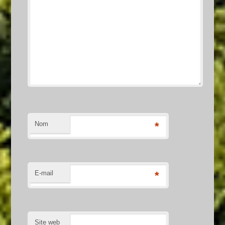
Nom
*
E-mail
*
Site web