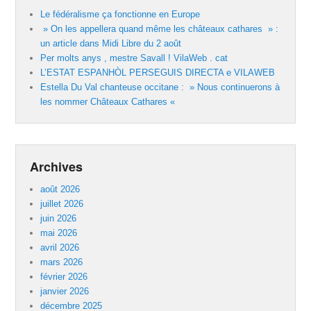
Le fédéralisme ça fonctionne en Europe
» On les appellera quand même les châteaux cathares » :
un article dans Midi Libre du 2 août
Per molts anys , mestre Savall ! VilaWeb . cat
L’ESTAT ESPANHÒL PERSEGUIS DIRECTA e VILAWEB
Estella Du Val chanteuse occitane : » Nous continuerons à
les nommer Châteaux Cathares «
Archives
août 2026
juillet 2026
juin 2026
mai 2026
avril 2026
mars 2026
février 2026
janvier 2026
décembre 2025