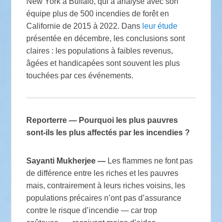
New York à Buffalo, qui a analysé avec son
équipe plus de 500 incendies de forêt en
Californie de 2015 à 2022. Dans
leur étude
présentée en décembre, les conclusions sont
claires : les populations à faibles revenus,
âgées et handicapées sont souvent les plus
touchées par ces événements.
Reporterre — Pourquoi les plus pauvres
sont-ils les plus affectés par les incendies
?
Sayanti Mukherjee —
Les flammes ne font pas
de différence entre les riches et les pauvres
mais, contrairement à leurs riches voisins, les
populations précaires n’ont pas d’assurance
contre le risque d’incendie — car trop