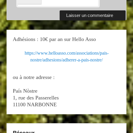
Adhésions : 10€ par an sur Hello Asso
https://www.helloasso.com/associations/pais-
nostre/adhesions/adherer-a-pais-nostre/
ou à notre adresse :
País Nòstre
1, rue des Passerelles
11100 NARBONNE
Réseaux