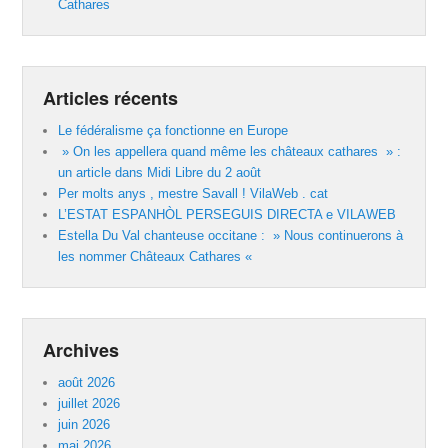
Cathares
Articles récents
Le fédéralisme ça fonctionne en Europe
» On les appellera quand même les châteaux cathares » :
un article dans Midi Libre du 2 août
Per molts anys , mestre Savall ! VilaWeb . cat
L’ESTAT ESPANHÒL PERSEGUIS DIRECTA e VILAWEB
Estella Du Val chanteuse occitane : » Nous continuerons à
les nommer Châteaux Cathares «
Archives
août 2026
juillet 2026
juin 2026
mai 2026