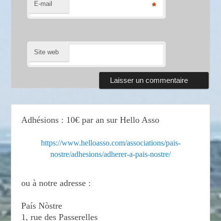
E-mail
*
Site web
Adhésions : 10€ par an sur Hello Asso
https://www.helloasso.com/associations/pais-
nostre/adhesions/adherer-a-pais-nostre/
ou à notre adresse :
País Nòstre
1, rue des Passerelles