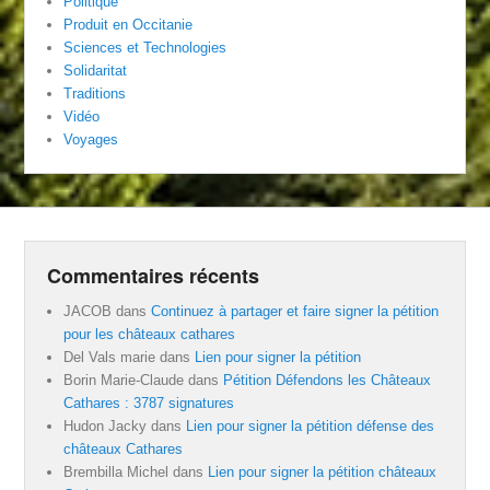
Politique
Produit en Occitanie
Sciences et Technologies
Solidaritat
Traditions
Vidéo
Voyages
Commentaires récents
JACOB
dans
Continuez à partager et faire signer la pétition
pour les châteaux cathares
Del Vals marie
dans
Lien pour signer la pétition
Borin Marie-Claude
dans
Pétition Défendons les Châteaux
Cathares : 3787 signatures
Hudon Jacky
dans
Lien pour signer la pétition défense des
châteaux Cathares
Brembilla Michel
dans
Lien pour signer la pétition châteaux