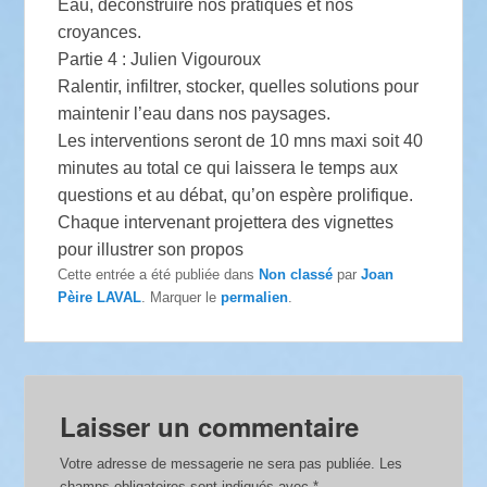
Eau, déconstruire nos pratiques et nos
croyances.
Partie 4 : Julien Vigouroux
Ralentir, infiltrer, stocker, quelles solutions pour
maintenir l’eau dans nos paysages.
Les interventions seront de 10 mns maxi soit 40
minutes au total ce qui laissera le temps aux
questions et au débat, qu’on espère prolifique.
Chaque intervenant projettera des vignettes
pour illustrer son propos
Cette entrée a été publiée dans
Non classé
par
Joan
Pèire LAVAL
. Marquer le
permalien
.
Laisser un commentaire
Votre adresse de messagerie ne sera pas publiée.
Les
champs obligatoires sont indiqués avec
*