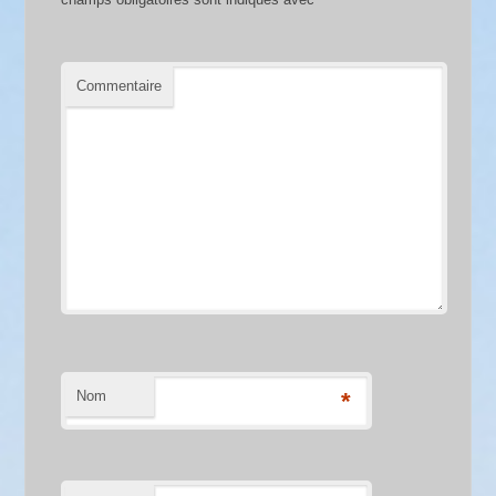
Commentaire
Nom
*